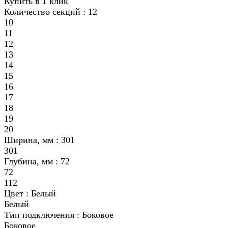
Купить в 1 клик
Количество секций :
12
10
11
12
13
14
15
16
17
18
19
20
Ширина, мм :
301
301
Глубина, мм :
72
72
112
Цвет :
Белый
Белый
Тип подключения :
Боковое
Боковое