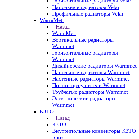
Горизонтальные радиаторы Velar
Напольные радиаторы Velar
Профильные радиаторы Velar
WarmMet
Назад
WarmMet
Вертикальные радиаторы
Warmmet
Горизонтальные радиаторы
Warmmet
Дизайнерские радиаторы Warmmet
Напольные радиаторы Warmmet
Настенные радиаторы Warmmet
Полотенцесушители Warmmet
Трубчатые радиаторы Warmmet
Электрические радиаторы
Warmmet
КЗТО
Назад
КЗТО
Внутрипольные конвекторы КЗТО
Бриз