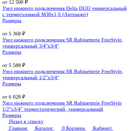
от 12 500 ₽
Узел нижнего подключения Delta DUO универсальный
с термоголовкой М30х1,Ѕ (Антрацит)
Размеры
от 5 368 ₽
Узел нижнего подключения SR Rubinetterie FreeStyle,
универсальный 3/4"х3/4"
Размеры
от 5 588 ₽
Узел нижнего подключения SR Rubinetterie FreeStyle,
универсальный 1/2"х3/4"
Размеры
от 6 028 ₽
Узел нижнего подключения SR Rubinetterie FreeStyle
1/2"х3/4" термостатический, универсальный
Размеры
Назад к списку
Главная
Каталог
0
Корзина
Кабинет