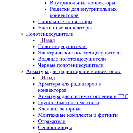
Внутрипольные конвекторы
Решетки для внутрипольных
конвекторов
Напольные конвекторы
Настенные конвекторы
Полотенцесушители
Назад
Полотенцесушители
Электрические полотенцесушители
Водяные полотенцесушители
Черные полотенцесушители
Арматура для радиаторов и конвекторов
Назад
Арматура для радиаторов и
конвекторов
Арматура для систем отопления и ГВС
Группы быстрого монтажа
Клапаны запорные
Монтажные комплекты и фитинги
Отражатели
Сервоприводы