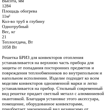
Высота, мм
1284
Площадь обогрева
11м²
Кол-во труб в глубину
Однотрубный
Вес, кг
21
Теплоотдача, Вт
1058 Вт
Решетка БРИЗ для конвекторов отопления
устанавливается на верхнюю часть прибора для
защиты от попадания посторонних предметов и
повреждения теплообменников во внутрипольном и
напольном исполнении. Изделие подходит ко всем
моделям конвекторов одноименной марки и легко
устанавливается на прибор. Стильный современный
вид решетке придает светлый металл с алюминиевой
окантовкой. Благодаря установке этого аксессуара,
помещение, оборудованное конвекторами,
приобретает законченный вид независимо от