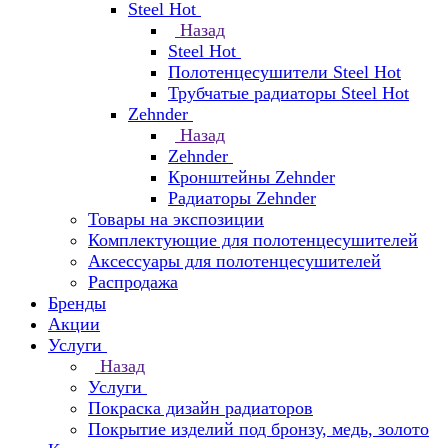
Steel Hot
Назад
Steel Hot
Полотенцесушители Steel Hot
Трубчатые радиаторы Steel Hot
Zehnder
Назад
Zehnder
Кронштейны Zehnder
Радиаторы Zehnder
Товары на экспозиции
Комплектующие для полотенцесушителей
Аксессуары для полотенцесушителей
Распродажа
Бренды
Акции
Услуги
Назад
Услуги
Покраска дизайн радиаторов
Покрытие изделий под бронзу, медь, золото