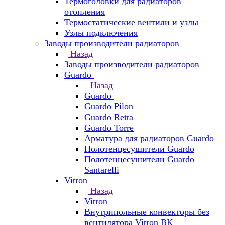
Термоголовки для радиаторов
отопления
Термостатические вентили и узлы
Узлы подключения
Заводы производители радиаторов
Назад
Заводы производители радиаторов
Guardo
Назад
Guardo
Guardo Pilon
Guardo Retta
Guardo Torre
Арматура для радиаторов Guardo
Полотенцесушители Guardo
Полотенцесушители Guardo
Santarelli
Vitron
Назад
Vitron
Внутрипольные конвекторы без
вентилятора Vitron ВК