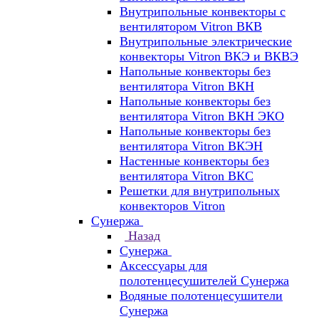
Внутрипольные конвекторы с
вентилятором Vitron ВКВ
Внутрипольные электрические
конвекторы Vitron ВКЭ и ВКВЭ
Напольные конвекторы без
вентилятора Vitron ВКН
Напольные конвекторы без
вентилятора Vitron ВКН ЭКО
Напольные конвекторы без
вентилятора Vitron ВКЭН
Настенные конвекторы без
вентилятора Vitron ВКС
Решетки для внутрипольных
конвекторов Vitron
Сунержа
Назад
Сунержа
Аксессуары для
полотенцесушителей Сунержа
Водяные полотенцесушители
Сунержа