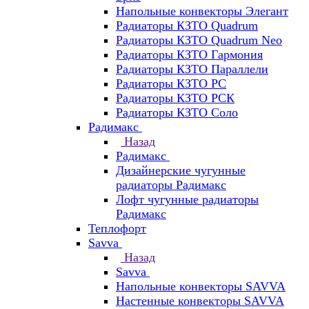
Напольные конвекторы Элегант
Радиаторы КЗТО Quadrum
Радиаторы КЗТО Quadrum Neo
Радиаторы КЗТО Гармония
Радиаторы КЗТО Параллели
Радиаторы КЗТО РС
Радиаторы КЗТО РСК
Радиаторы КЗТО Соло
Радимакс
Назад
Радимакс
Дизайнерские чугунные
радиаторы Радимакс
Лофт чугунные радиаторы
Радимакс
Теплофорт
Savva
Назад
Savva
Напольные конвекторы SAVVA
Настенные конвекторы SAVVA