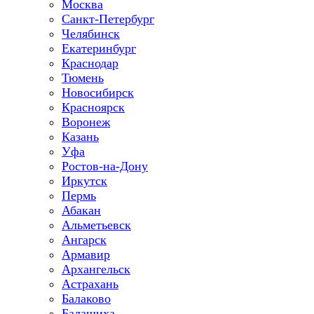
Москва
Санкт-Петербург
Челябинск
Екатеринбург
Краснодар
Тюмень
Новосибирск
Красноярск
Воронеж
Казань
Уфа
Ростов-на-Дону
Иркутск
Пермь
Абакан
Альметьевск
Ангарск
Армавир
Архангельск
Астрахань
Балаково
Балашиха