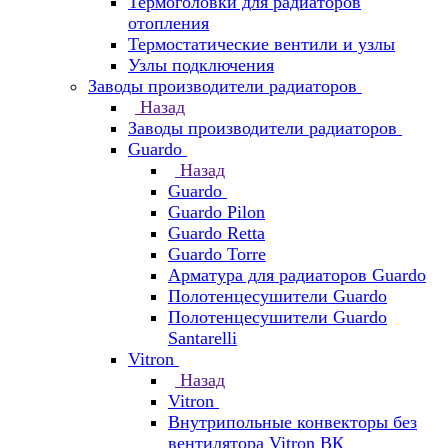
Термоголовки для радиаторов
отопления
Термостатические вентили и узлы
Узлы подключения
Заводы производители радиаторов
Назад
Заводы производители радиаторов
Guardo
Назад
Guardo
Guardo Pilon
Guardo Retta
Guardo Torre
Арматура для радиаторов Guardo
Полотенцесушители Guardo
Полотенцесушители Guardo
Santarelli
Vitron
Назад
Vitron
Внутрипольные конвекторы без
вентилятора Vitron ВК