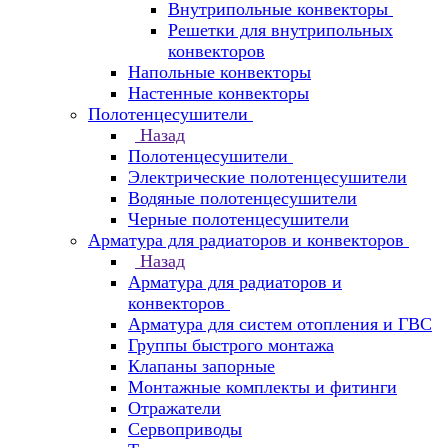
Внутрипольные конвекторы
Решетки для внутрипольных
конвекторов
Напольные конвекторы
Настенные конвекторы
Полотенцесушители
Назад
Полотенцесушители
Электрические полотенцесушители
Водяные полотенцесушители
Черные полотенцесушители
Арматура для радиаторов и конвекторов
Назад
Арматура для радиаторов и
конвекторов
Арматура для систем отопления и ГВС
Группы быстрого монтажа
Клапаны запорные
Монтажные комплекты и фитинги
Отражатели
Сервоприводы