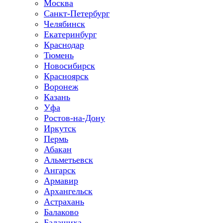
Москва
Санкт-Петербург
Челябинск
Екатеринбург
Краснодар
Тюмень
Новосибирск
Красноярск
Воронеж
Казань
Уфа
Ростов-на-Дону
Иркутск
Пермь
Абакан
Альметьевск
Ангарск
Армавир
Архангельск
Астрахань
Балаково
Балашиха