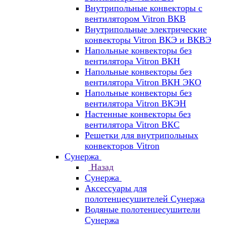
Внутрипольные конвекторы с
вентилятором Vitron ВКВ
Внутрипольные электрические
конвекторы Vitron ВКЭ и ВКВЭ
Напольные конвекторы без
вентилятора Vitron ВКН
Напольные конвекторы без
вентилятора Vitron ВКН ЭКО
Напольные конвекторы без
вентилятора Vitron ВКЭН
Настенные конвекторы без
вентилятора Vitron ВКС
Решетки для внутрипольных
конвекторов Vitron
Сунержа
Назад
Сунержа
Аксессуары для
полотенцесушителей Сунержа
Водяные полотенцесушители
Сунержа