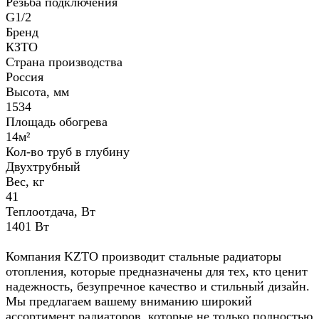
Резьба подключения
G1/2
Бренд
КЗТО
Страна производства
Россия
Высота, мм
1534
Площадь обогрева
14м²
Кол-во труб в глубину
Двухтрубный
Вес, кг
41
Теплоотдача, Вт
1401 Вт
Компания KZTO производит стальные радиаторы
отопления, которые предназначены для тех, кто ценит
надежность, безупречное качество и стильный дизайн.
Мы предлагаем вашему вниманию широкий
ассортимент радиаторов, которые не только полностью