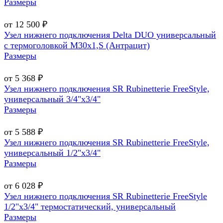
Размеры
от 12 500 ₽
Узел нижнего подключения Delta DUO универсальный
с термоголовкой М30х1,Ѕ (Антрацит)
Размеры
от 5 368 ₽
Узел нижнего подключения SR Rubinetterie FreeStyle,
универсальный 3/4"х3/4"
Размеры
от 5 588 ₽
Узел нижнего подключения SR Rubinetterie FreeStyle,
универсальный 1/2"х3/4"
Размеры
от 6 028 ₽
Узел нижнего подключения SR Rubinetterie FreeStyle
1/2"х3/4" термостатический, универсальный
Размеры