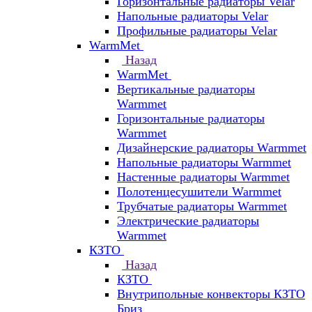
Горизонтальные радиаторы Velar
Напольные радиаторы Velar
Профильные радиаторы Velar
WarmMet
Назад
WarmMet
Вертикальные радиаторы
Warmmet
Горизонтальные радиаторы
Warmmet
Дизайнерские радиаторы Warmmet
Напольные радиаторы Warmmet
Настенные радиаторы Warmmet
Полотенцесушители Warmmet
Трубчатые радиаторы Warmmet
Электрические радиаторы
Warmmet
КЗТО
Назад
КЗТО
Внутрипольные конвекторы КЗТО
Бриз