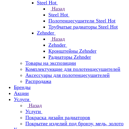
Steel Hot
Назад
Steel Hot
Полотенцесушители Steel Hot
Трубчатые радиаторы Steel Hot
Zehnder
Назад
Zehnder
Кронштейны Zehnder
Радиаторы Zehnder
Товары на экспозиции
Комплектующие для полотенцесушителей
Аксессуары для полотенцесушителей
Распродажа
Бренды
Акции
Услуги
Назад
Услуги
Покраска дизайн радиаторов
Покрытие изделий под бронзу, медь, золото