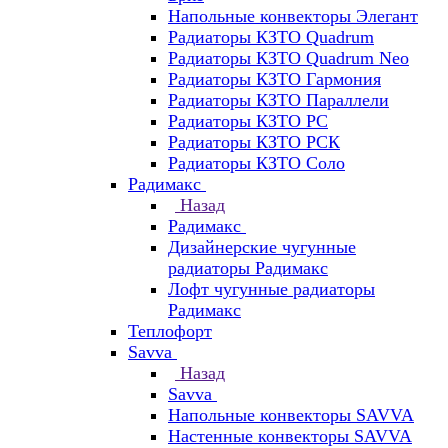
Напольные конвекторы Элегант
Радиаторы КЗТО Quadrum
Радиаторы КЗТО Quadrum Neo
Радиаторы КЗТО Гармония
Радиаторы КЗТО Параллели
Радиаторы КЗТО РС
Радиаторы КЗТО РСК
Радиаторы КЗТО Соло
Радимакс
Назад
Радимакс
Дизайнерские чугунные
радиаторы Радимакс
Лофт чугунные радиаторы
Радимакс
Теплофорт
Savva
Назад
Savva
Напольные конвекторы SAVVA
Настенные конвекторы SAVVA