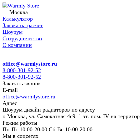
Москва
Калькулятор
Заявка на расчет
Шоурум
Сотрудничество
О компании
office@warmlystore.ru
8-800-301-92-52
8-800-301-92-52
Заказать звонок
E-mail
office@warmlystore.ru
Адрес
Шоурум дизайн радиаторов по адресу
г. Москва, ул. Самокатная 4с9, 1 эт. пом. IV на террито
Режим работы
Пн-Пт 10:00-20:00 Сб-Вс 10:00-20:00
Мы в соцсетях