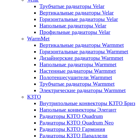
Трубчатые радиаторы Velar
Вертикальные радиаторы Velar
Горизонтальные радиаторы Velar
Напольные радиаторы Velar
Профильные радиаторы Velar
WarmMet
Вертикальные радиаторы Warmmet
Горизонтальные радиаторы Warmmet
Дизайнерские радиаторы Warmmet
Напольные радиаторы Warmmet
Настенные радиаторы Warmmet
Полотенцесушители Warmmet
Трубчатые радиаторы Warmmet
Электрические радиаторы Warmmet
КЗТО
Внутрипольные конвекторы КЗТО Бриз
Напольные конвекторы Элегант
Радиаторы КЗТО Quadrum
Радиаторы КЗТО Quadrum Neo
Радиаторы КЗТО Гармония
Радиаторы КЗТО Параллели