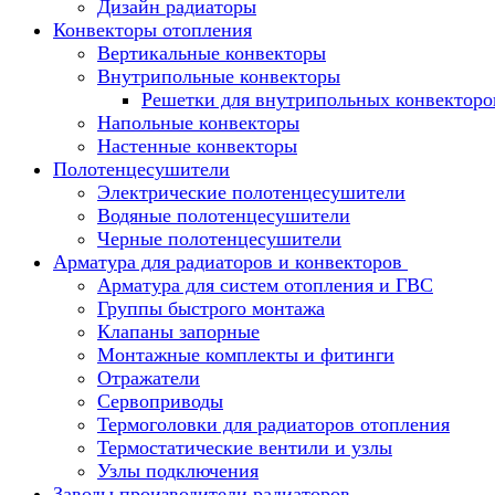
Дизайн радиаторы
Конвекторы отопления
Вертикальные конвекторы
Внутрипольные конвекторы
Решетки для внутрипольных конвекторо
Напольные конвекторы
Настенные конвекторы
Полотенцесушители
Электрические полотенцесушители
Водяные полотенцесушители
Черные полотенцесушители
Арматура для радиаторов и конвекторов
Арматура для систем отопления и ГВС
Группы быстрого монтажа
Клапаны запорные
Монтажные комплекты и фитинги
Отражатели
Сервоприводы
Термоголовки для радиаторов отопления
Термостатические вентили и узлы
Узлы подключения
Заводы производители радиаторов