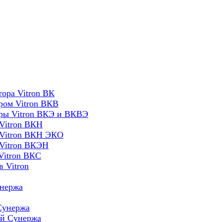
ора Vitron ВК
ром Vitron ВКВ
оры Vitron ВКЭ и ВКВЭ
Vitron ВКН
 Vitron ВКН ЭКО
 Vitron ВКЭН
Vitron ВКС
 Vitron
унержа
Сунержа
ей Сунержа