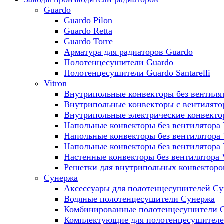
Guardo
Guardo Pilon
Guardo Retta
Guardo Torre
Арматура для радиаторов Guardo
Полотенцесушители Guardo
Полотенцесушители Guardo Santarelli
Vitron
Внутрипольные конвекторы без вентилят
Внутрипольные конвекторы с вентилято
Внутрипольные электрические конвект
Напольные конвекторы без вентилятора 
Напольные конвекторы без вентилятора
Напольные конвекторы без вентилятора
Настенные конвекторы без вентилятора 
Решетки для внутрипольных конвекторов
Сунержа
Аксессуары для полотенцесушителей С
Водяные полотенцесушители Сунержа
Комбинированные полотенцесушители 
Комплектующие для полотенцесушител