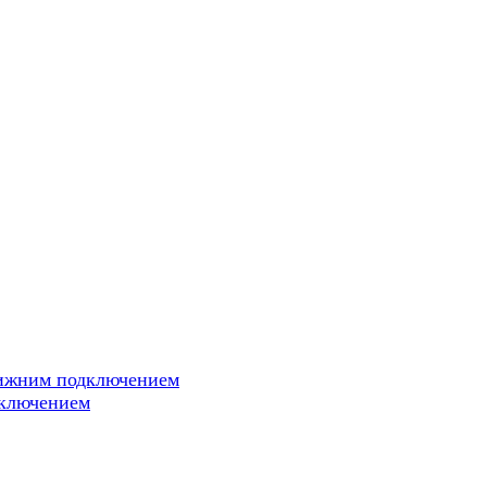
нижним подключением
дключением