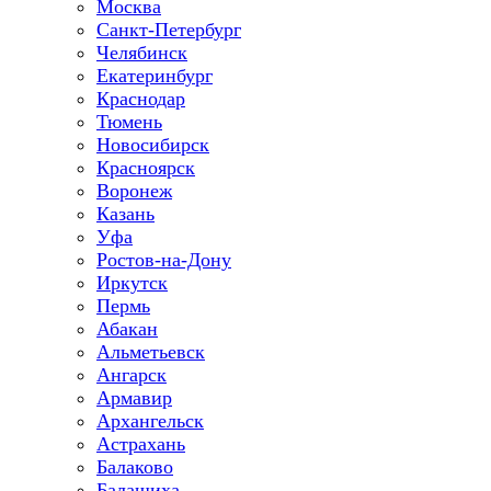
Москва
Санкт-Петербург
Челябинск
Екатеринбург
Краснодар
Тюмень
Новосибирск
Красноярск
Воронеж
Казань
Уфа
Ростов-на-Дону
Иркутск
Пермь
Абакан
Альметьевск
Ангарск
Армавир
Архангельск
Астрахань
Балаково
Балашиха