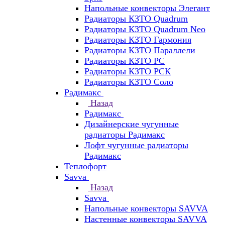
Напольные конвекторы Элегант
Радиаторы КЗТО Quadrum
Радиаторы КЗТО Quadrum Neo
Радиаторы КЗТО Гармония
Радиаторы КЗТО Параллели
Радиаторы КЗТО РС
Радиаторы КЗТО РСК
Радиаторы КЗТО Соло
Радимакс
Назад
Радимакс
Дизайнерские чугунные
радиаторы Радимакс
Лофт чугунные радиаторы
Радимакс
Теплофорт
Savva
Назад
Savva
Напольные конвекторы SAVVA
Настенные конвекторы SAVVA