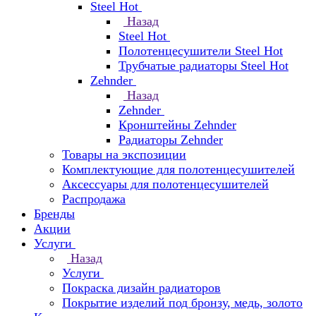
Steel Hot
Назад
Steel Hot
Полотенцесушители Steel Hot
Трубчатые радиаторы Steel Hot
Zehnder
Назад
Zehnder
Кронштейны Zehnder
Радиаторы Zehnder
Товары на экспозиции
Комплектующие для полотенцесушителей
Аксессуары для полотенцесушителей
Распродажа
Бренды
Акции
Услуги
Назад
Услуги
Покраска дизайн радиаторов
Покрытие изделий под бронзу, медь, золото