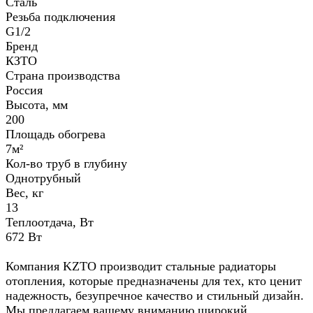
Сталь
Резьба подключения
G1/2
Бренд
КЗТО
Страна производства
Россия
Высота, мм
200
Площадь обогрева
7м²
Кол-во труб в глубину
Однотрубный
Вес, кг
13
Теплоотдача, Вт
672 Вт
Компания KZTO производит стальные радиаторы
отопления, которые предназначены для тех, кто ценит
надежность, безупречное качество и стильный дизайн.
Мы предлагаем вашему вниманию широкий