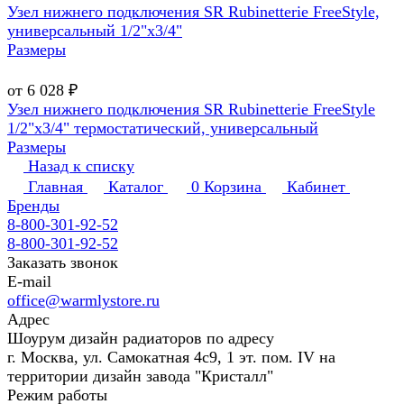
Узел нижнего подключения SR Rubinetterie FreeStyle,
универсальный 1/2"х3/4"
Размеры
от 6 028 ₽
Узел нижнего подключения SR Rubinetterie FreeStyle
1/2"х3/4" термостатический, универсальный
Размеры
Назад к списку
Главная
Каталог
0
Корзина
Кабинет
Бренды
8-800-301-92-52
8-800-301-92-52
Заказать звонок
E-mail
office@warmlystore.ru
Адрес
Шоурум дизайн радиаторов по адресу
г. Москва, ул. Самокатная 4с9, 1 эт. пом. IV на
территории дизайн завода "Кристалл"
Режим работы