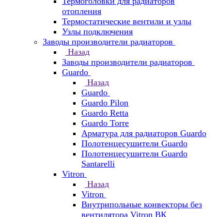
Термоголовки для радиаторов
отопления
Термостатические вентили и узлы
Узлы подключения
Заводы производители радиаторов
Назад
Заводы производители радиаторов
Guardo
Назад
Guardo
Guardo Pilon
Guardo Retta
Guardo Torre
Арматура для радиаторов Guardo
Полотенцесушители Guardo
Полотенцесушители Guardo
Santarelli
Vitron
Назад
Vitron
Внутрипольные конвекторы без
вентилятора Vitron ВК