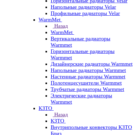
Горизонтальные радиаторы Velar
Напольные радиаторы Velar
Профильные радиаторы Velar
WarmMet
Назад
WarmMet
Вертикальные радиаторы
Warmmet
Горизонтальные радиаторы
Warmmet
Дизайнерские радиаторы Warmmet
Напольные радиаторы Warmmet
Настенные радиаторы Warmmet
Полотенцесушители Warmmet
Трубчатые радиаторы Warmmet
Электрические радиаторы
Warmmet
КЗТО
Назад
КЗТО
Внутрипольные конвекторы КЗТО
Бриз