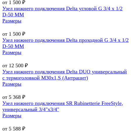
от 1 500 ₽
Узел нижнего подключения Delta угловой G 3/4 х 1/2
D-50 MM
Размеры
от 1 500 ₽
Узел нижнего подключения Delta проходной G 3/4 х 1/2
D-50 MM
Размеры
от 12 500 ₽
Узел нижнего подключения Delta DUO универсальный
с термоголовкой М30х1,Ѕ (Антрацит)
Размеры
от 5 368 ₽
Узел нижнего подключения SR Rubinetterie FreeStyle,
универсальный 3/4"х3/4"
Размеры
от 5 588 ₽