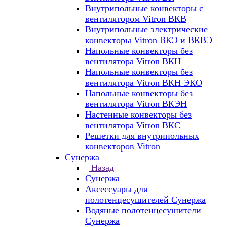
Внутрипольные конвекторы с
вентилятором Vitron ВКВ
Внутрипольные электрические
конвекторы Vitron ВКЭ и ВКВЭ
Напольные конвекторы без
вентилятора Vitron ВКН
Напольные конвекторы без
вентилятора Vitron ВКН ЭКО
Напольные конвекторы без
вентилятора Vitron ВКЭН
Настенные конвекторы без
вентилятора Vitron ВКС
Решетки для внутрипольных
конвекторов Vitron
Сунержа
Назад
Сунержа
Аксессуары для
полотенцесушителей Сунержа
Водяные полотенцесушители
Сунержа