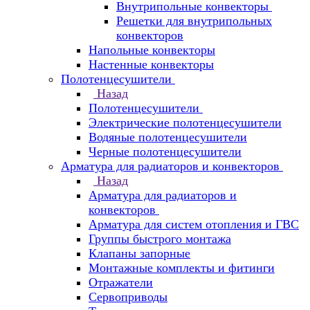
Внутрипольные конвекторы
Решетки для внутрипольных
конвекторов
Напольные конвекторы
Настенные конвекторы
Полотенцесушители
Назад
Полотенцесушители
Электрические полотенцесушители
Водяные полотенцесушители
Черные полотенцесушители
Арматура для радиаторов и конвекторов
Назад
Арматура для радиаторов и
конвекторов
Арматура для систем отопления и ГВС
Группы быстрого монтажа
Клапаны запорные
Монтажные комплекты и фитинги
Отражатели
Сервоприводы