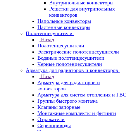
Внутрипольные конвекторы
Решетки для внутрипольных
конвекторов
Напольные конвекторы
Настенные конвекторы
Полотенцесушители
Назад
Полотенцесушители
Электрические полотенцесушители
Водяные полотенцесушители
Черные полотенцесушители
Арматура для радиаторов и конвекторов
Назад
Арматура для радиаторов и
конвекторов
Арматура для систем отопления и ГВС
Группы быстрого монтажа
Клапаны запорные
Монтажные комплекты и фитинги
Отражатели
Сервоприводы