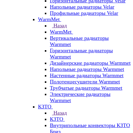
Горизонтальные радиаторы Velar
Напольные радиаторы Velar
Профильные радиаторы Velar
WarmMet
Назад
WarmMet
Вертикальные радиаторы
Warmmet
Горизонтальные радиаторы
Warmmet
Дизайнерские радиаторы Warmmet
Напольные радиаторы Warmmet
Настенные радиаторы Warmmet
Полотенцесушители Warmmet
Трубчатые радиаторы Warmmet
Электрические радиаторы
Warmmet
КЗТО
Назад
КЗТО
Внутрипольные конвекторы КЗТО
Бриз