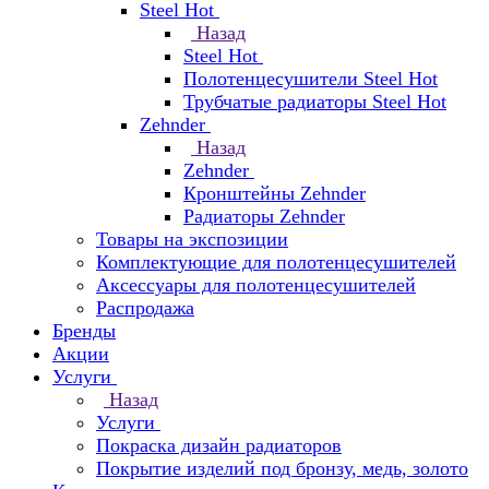
Steel Hot
Назад
Steel Hot
Полотенцесушители Steel Hot
Трубчатые радиаторы Steel Hot
Zehnder
Назад
Zehnder
Кронштейны Zehnder
Радиаторы Zehnder
Товары на экспозиции
Комплектующие для полотенцесушителей
Аксессуары для полотенцесушителей
Распродажа
Бренды
Акции
Услуги
Назад
Услуги
Покраска дизайн радиаторов
Покрытие изделий под бронзу, медь, золото