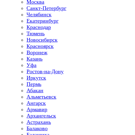
Москва
Санкт-Петербург
Челябинск
Екатеринбург
Краснодар
Тюмень
Новосибирск
Красноярск
Воронеж
Казань
Уфа
Ростов-на-Дону
Иркутск
Пермь
Абакан
Альметьевск
Ангарск
Армавир
Архангельск
Астрахань
Балаково
Балашиха