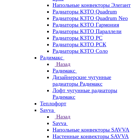
Напольные конвекторы Элегант
Радиаторы КЗТО Quadrum
Радиаторы КЗТО Quadrum Neo
Радиаторы КЗТО Гармония
Радиаторы КЗТО Параллели
Радиаторы КЗТО РС
Радиаторы КЗТО РСК
Радиаторы КЗТО Соло
Радимакс
Назад
Радимакс
Дизайнерские чугунные
радиаторы Радимакс
Лофт чугунные радиаторы
Радимакс
Теплофорт
Savva
Назад
Savva
Напольные конвекторы SAVVA
Настенные конвекторы SAVVA