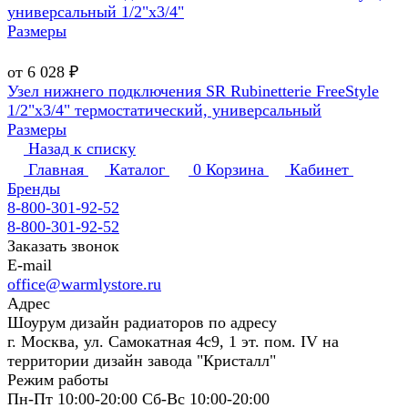
универсальный 1/2"х3/4"
Размеры
от 6 028 ₽
Узел нижнего подключения SR Rubinetterie FreeStyle
1/2"х3/4" термостатический, универсальный
Размеры
Назад к списку
Главная
Каталог
0
Корзина
Кабинет
Бренды
8-800-301-92-52
8-800-301-92-52
Заказать звонок
E-mail
office@warmlystore.ru
Адрес
Шоурум дизайн радиаторов по адресу
г. Москва, ул. Самокатная 4с9, 1 эт. пом. IV на
территории дизайн завода "Кристалл"
Режим работы
Пн-Пт 10:00-20:00 Сб-Вс 10:00-20:00