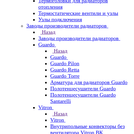
Термоголовки для радиаторов
отопления
Термостатические вентили и узлы
Узлы подключения
Заводы производители радиаторов
Назад
Заводы производители радиаторов
Guardo
Назад
Guardo
Guardo Pilon
Guardo Retta
Guardo Torre
Арматура для радиаторов Guardo
Полотенцесушители Guardo
Полотенцесушители Guardo
Santarelli
Vitron
Назад
Vitron
Внутрипольные конвекторы без
вентилятора Vitron ВК