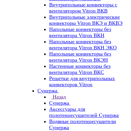
Внутрипольные конвекторы с
вентилятором Vitron ВКВ
Внутрипольные электрические
конвекторы Vitron ВКЭ и ВКВЭ
Напольные конвекторы без
вентилятора Vitron ВКН
Напольные конвекторы без
вентилятора Vitron ВКН ЭКО
Напольные конвекторы без
вентилятора Vitron ВКЭН
Настенные конвекторы без
вентилятора Vitron ВКС
Решетки для внутрипольных
конвекторов Vitron
Сунержа
Назад
Сунержа
Аксессуары для
полотенцесушителей Сунержа
Водяные полотенцесушители
Сунержа