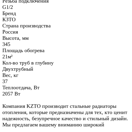
Резьба подключения
G1/2
Бренд
КЗТО
Страна производства
Россия
Высота, мм
345
Площадь обогрева
21м²
Кол-во труб в глубину
Двухтрубный
Вес, кг
37
Теплоотдача, Вт
2057 Вт
Компания KZTO производит стальные радиаторы
отопления, которые предназначены для тех, кто ценит
надежность, безупречное качество и стильный дизайн.
Мы предлагаем вашему вниманию широкий