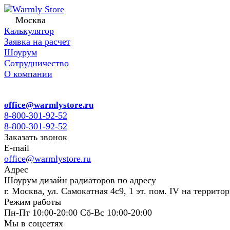
Москва
Калькулятор
Заявка на расчет
Шоурум
Сотрудничество
О компании
office@warmlystore.ru
8-800-301-92-52
8-800-301-92-52
Заказать звонок
E-mail
office@warmlystore.ru
Адрес
Шоурум дизайн радиаторов по адресу
г. Москва, ул. Самокатная 4с9, 1 эт. пом. IV на террито
Режим работы
Пн-Пт 10:00-20:00 Сб-Вс 10:00-20:00
Мы в соцсетях