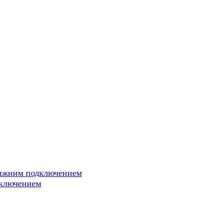
нижним подключением
дключением