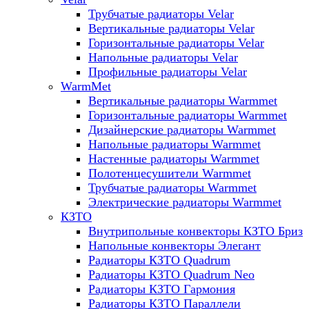
Трубчатые радиаторы Velar
Вертикальные радиаторы Velar
Горизонтальные радиаторы Velar
Напольные радиаторы Velar
Профильные радиаторы Velar
WarmMet
Вертикальные радиаторы Warmmet
Горизонтальные радиаторы Warmmet
Дизайнерские радиаторы Warmmet
Напольные радиаторы Warmmet
Настенные радиаторы Warmmet
Полотенцесушители Warmmet
Трубчатые радиаторы Warmmet
Электрические радиаторы Warmmet
КЗТО
Внутрипольные конвекторы КЗТО Бриз
Напольные конвекторы Элегант
Радиаторы КЗТО Quadrum
Радиаторы КЗТО Quadrum Neo
Радиаторы КЗТО Гармония
Радиаторы КЗТО Параллели