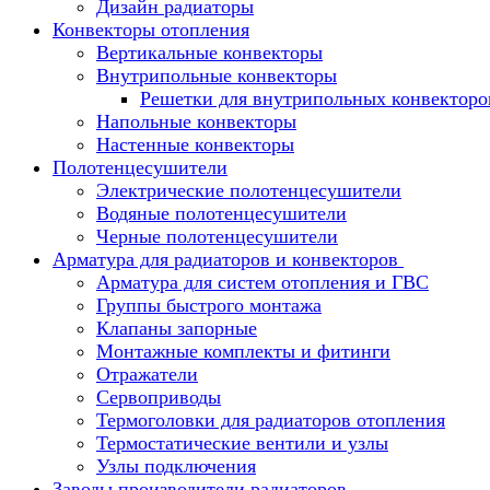
Дизайн радиаторы
Конвекторы отопления
Вертикальные конвекторы
Внутрипольные конвекторы
Решетки для внутрипольных конвекторо
Напольные конвекторы
Настенные конвекторы
Полотенцесушители
Электрические полотенцесушители
Водяные полотенцесушители
Черные полотенцесушители
Арматура для радиаторов и конвекторов
Арматура для систем отопления и ГВС
Группы быстрого монтажа
Клапаны запорные
Монтажные комплекты и фитинги
Отражатели
Сервоприводы
Термоголовки для радиаторов отопления
Термостатические вентили и узлы
Узлы подключения
Заводы производители радиаторов