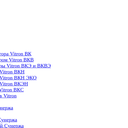
ора Vitron ВК
ром Vitron ВКВ
оры Vitron ВКЭ и ВКВЭ
Vitron ВКН
 Vitron ВКН ЭКО
 Vitron ВКЭН
Vitron ВКС
 Vitron
унержа
Сунержа
ей Сунержа