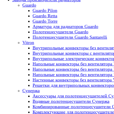
Guardo
Guardo Pilon
Guardo Retta
Guardo Torre
Арматура для радиаторов Guardo
Полотенцесушители Guardo
Полотенцесушители Guardo Santarelli
Vitron
Внутрипольные конвекторы без вентилят
Внутрипольные конвекторы с вентилято
Внутрипольные электрические конвект
Напольные конвекторы без вентилятора 
Напольные конвекторы без вентилятора
Напольные конвекторы без вентилятора
Настенные конвекторы без вентилятора 
Решетки для внутрипольных конвекторов
Сунержа
Аксессуары для полотенцесушителей С
Водяные полотенцесушители Сунержа
Комбинированные полотенцесушители 
Комплектующие для полотенцесушител