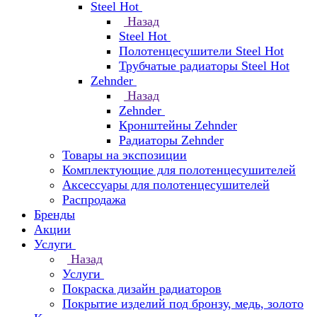
Steel Hot
Назад
Steel Hot
Полотенцесушители Steel Hot
Трубчатые радиаторы Steel Hot
Zehnder
Назад
Zehnder
Кронштейны Zehnder
Радиаторы Zehnder
Товары на экспозиции
Комплектующие для полотенцесушителей
Аксессуары для полотенцесушителей
Распродажа
Бренды
Акции
Услуги
Назад
Услуги
Покраска дизайн радиаторов
Покрытие изделий под бронзу, медь, золото