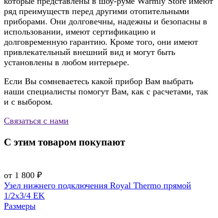
которые представлены в шоу-руме Warmly Store имеют
ряд преимуществ перед другими отопительными
приборами. Они долговечны, надежны и безопасны в
использовании, имеют сертификацию и
долговременную гарантию. Кроме того, они имеют
привлекательный внешний вид и могут быть
установлены в любом интерьере.
Если Вы сомневаетесь какой прибор Вам выбрать
наши специалисты помогут Вам, как с расчетами, так
и с выбором.
Связаться с нами
С этим товаром покупают
от 1 800 ₽
Узел нижнего подключения Royal Thermo прямой
1/2х3/4 EK
Размеры