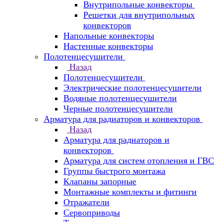
Внутрипольные конвекторы
Решетки для внутрипольных
конвекторов
Напольные конвекторы
Настенные конвекторы
Полотенцесушители
Назад
Полотенцесушители
Электрические полотенцесушители
Водяные полотенцесушители
Черные полотенцесушители
Арматура для радиаторов и конвекторов
Назад
Арматура для радиаторов и
конвекторов
Арматура для систем отопления и ГВС
Группы быстрого монтажа
Клапаны запорные
Монтажные комплекты и фитинги
Отражатели
Сервоприводы