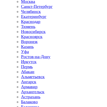
Москва
Санкт-Петербург
Челябинск
Екатеринбург
Краснодар
Тюмень
Новосибирск
Красноярск
Воронеж
Казань
Уфа
Ростов-на-Дону
Иркутск
Пермь
Абакан
Альметьевск
Ангарск
Армавир
Архангельск
Астрахань
Балаково
Балашиха