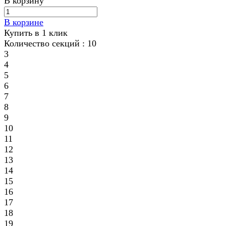
В корзину
В корзине
Купить в 1 клик
Количество секций :
10
3
4
5
6
7
8
9
10
11
12
13
14
15
16
17
18
19