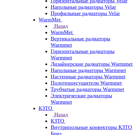
Горизонтальные радиаторы Velar
Напольные радиаторы Velar
Профильные радиаторы Velar
WarmMet
Назад
WarmMet
Вертикальные радиаторы
Warmmet
Горизонтальные радиаторы
Warmmet
Дизайнерские радиаторы Warmmet
Напольные радиаторы Warmmet
Настенные радиаторы Warmmet
Полотенцесушители Warmmet
Трубчатые радиаторы Warmmet
Электрические радиаторы
Warmmet
КЗТО
Назад
КЗТО
Внутрипольные конвекторы КЗТО
Бриз