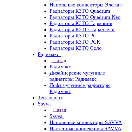
Напольные конвекторы Элегант
Радиаторы КЗТО Quadrum
Радиаторы КЗТО Quadrum Neo
Радиаторы КЗТО Гармония
Радиаторы КЗТО Параллели
Радиаторы КЗТО РС
Радиаторы КЗТО РСК
Радиаторы КЗТО Соло
Радимакс
Назад
Радимакс
Дизайнерские чугунные
радиаторы Радимакс
Лофт чугунные радиаторы
Радимакс
Теплофорт
Savva
Назад
Savva
Напольные конвекторы SAVVA
Настенные конвекторы SAVVA