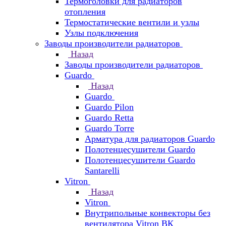
Термоголовки для радиаторов
отопления
Термостатические вентили и узлы
Узлы подключения
Заводы производители радиаторов
Назад
Заводы производители радиаторов
Guardo
Назад
Guardo
Guardo Pilon
Guardo Retta
Guardo Torre
Арматура для радиаторов Guardo
Полотенцесушители Guardo
Полотенцесушители Guardo
Santarelli
Vitron
Назад
Vitron
Внутрипольные конвекторы без
вентилятора Vitron ВК