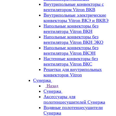
Внутрипольные конвекторы с
вентилятором Vitron ВКВ
Внутрипольные электрические
конвекторы Vitron ВКЭ и ВКВЭ
Напольные конвекторы без
вентилятора Vitron ВКН
Напольные конвекторы без
вентилятора Vitron ВКН ЭКО
Напольные конвекторы без
вентилятора Vitron ВКЭН
Настенные конвекторы без
вентилятора Vitron ВКС
Решетки для внутрипольных
конвекторов Vitron
Сунержа
Назад
Сунержа
Аксессуары для
полотенцесушителей Сунержа
Водяные полотенцесушители
Сунержа