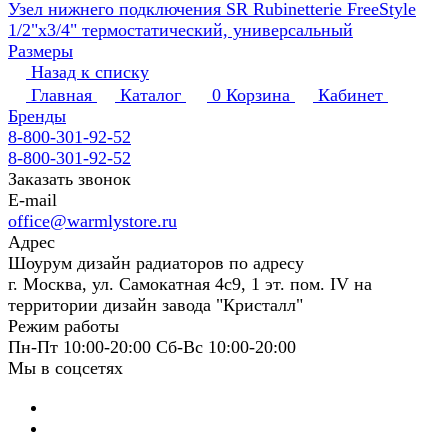
Узел нижнего подключения SR Rubinetterie FreeStyle
1/2"х3/4" термостатический, универсальный
Размеры
Назад к списку
Главная
Каталог
0
Корзина
Кабинет
Бренды
8-800-301-92-52
8-800-301-92-52
Заказать звонок
E-mail
office@warmlystore.ru
Адрес
Шоурум дизайн радиаторов по адресу
г. Москва, ул. Самокатная 4с9, 1 эт. пом. IV на
территории дизайн завода "Кристалл"
Режим работы
Пн-Пт 10:00-20:00 Сб-Вс 10:00-20:00
Мы в соцсетях