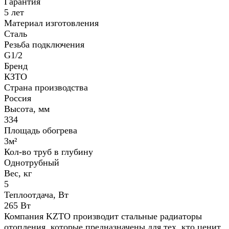
Гарантия
5 лет
Материал изготовления
Сталь
Резьба подключения
G1/2
Бренд
КЗТО
Страна производства
Россия
Высота, мм
334
Площадь обогрева
3м²
Кол-во труб в глубину
Однотрубный
Вес, кг
5
Теплоотдача, Вт
265 Вт
Компания KZTO производит стальные радиаторы
отопления, которые предназначены для тех, кто ценит