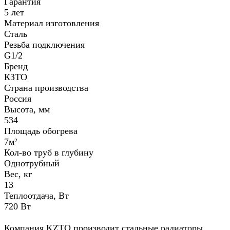
Гарантия
5 лет
Материал изготовления
Сталь
Резьба подключения
G1/2
Бренд
КЗТО
Страна производства
Россия
Высота, мм
534
Площадь обогрева
7м²
Кол-во труб в глубину
Однотрубный
Вес, кг
13
Теплоотдача, Вт
720 Вт
Компания KZTO производит стальные радиаторы