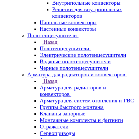
Внутрипольные конвекторы
Решетки для внутрипольных
конвекторов
Напольные конвекторы
Настенные конвекторы
Полотенцесушители
Назад
Полотенцесушители
Электрические полотенцесушители
Водяные полотенцесушители
Черные полотенцесушители
Арматура для радиаторов и конвекторов
Назад
Арматура для радиаторов и
конвекторов
Арматура для систем отопления и ГВС
Группы быстрого монтажа
Клапаны запорные
Монтажные комплекты и фитинги
Отражатели
Сервоприводы