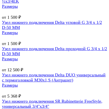
½х3/4EK
Размеры
от 1 500 ₽
Узел нижнего подключения Delta угловой G 3/4 х 1/2
D-50 MM
Размеры
от 1 500 ₽
Узел нижнего подключения Delta проходной G 3/4 х 1/2
D-50 MM
Размеры
от 12 500 ₽
Узел нижнего подключения Delta DUO универсальный
с термоголовкой М30х1,Ѕ (Антрацит)
Размеры
от 5 368 ₽
Узел нижнего подключения SR Rubinetterie FreeStyle,
универсальный 3/4"х3/4"