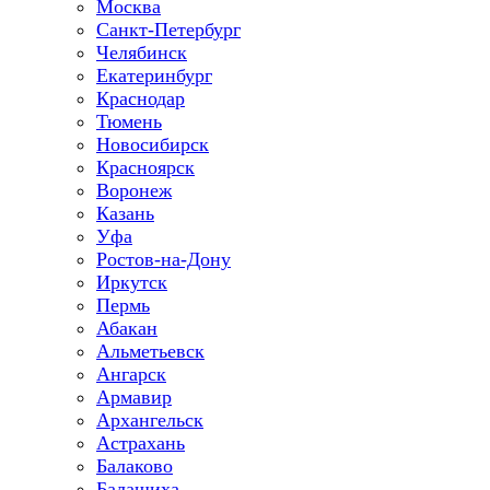
Москва
Санкт-Петербург
Челябинск
Екатеринбург
Краснодар
Тюмень
Новосибирск
Красноярск
Воронеж
Казань
Уфа
Ростов-на-Дону
Иркутск
Пермь
Абакан
Альметьевск
Ангарск
Армавир
Архангельск
Астрахань
Балаково
Балашиха