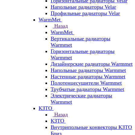
Горизонтальные радиаторы Velar
Напольные радиаторы Velar
Профильные радиаторы Velar
WarmMet
Назад
WarmMet
Вертикальные радиаторы
Warmmet
Горизонтальные радиаторы
Warmmet
Дизайнерские радиаторы Warmmet
Напольные радиаторы Warmmet
Настенные радиаторы Warmmet
Полотенцесушители Warmmet
Трубчатые радиаторы Warmmet
Электрические радиаторы
Warmmet
КЗТО
Назад
КЗТО
Внутрипольные конвекторы КЗТО
Бриз