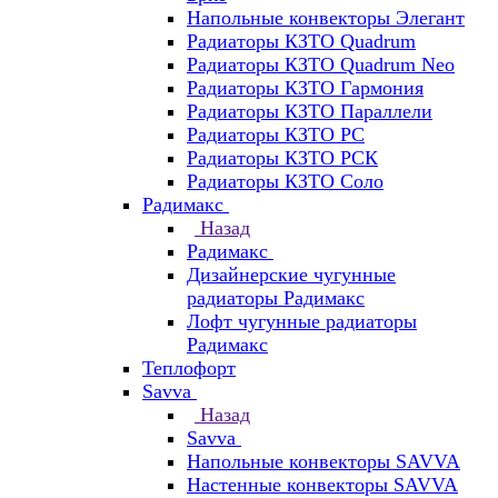
Напольные конвекторы Элегант
Радиаторы КЗТО Quadrum
Радиаторы КЗТО Quadrum Neo
Радиаторы КЗТО Гармония
Радиаторы КЗТО Параллели
Радиаторы КЗТО РС
Радиаторы КЗТО РСК
Радиаторы КЗТО Соло
Радимакс
Назад
Радимакс
Дизайнерские чугунные
радиаторы Радимакс
Лофт чугунные радиаторы
Радимакс
Теплофорт
Savva
Назад
Savva
Напольные конвекторы SAVVA
Настенные конвекторы SAVVA