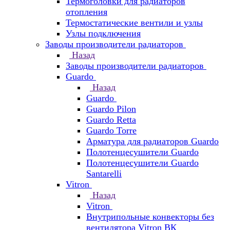
Термоголовки для радиаторов
отопления
Термостатические вентили и узлы
Узлы подключения
Заводы производители радиаторов
Назад
Заводы производители радиаторов
Guardo
Назад
Guardo
Guardo Pilon
Guardo Retta
Guardo Torre
Арматура для радиаторов Guardo
Полотенцесушители Guardo
Полотенцесушители Guardo
Santarelli
Vitron
Назад
Vitron
Внутрипольные конвекторы без
вентилятора Vitron ВК