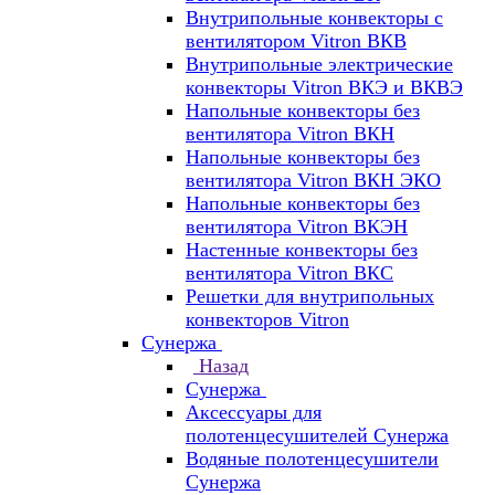
Внутрипольные конвекторы с
вентилятором Vitron ВКВ
Внутрипольные электрические
конвекторы Vitron ВКЭ и ВКВЭ
Напольные конвекторы без
вентилятора Vitron ВКН
Напольные конвекторы без
вентилятора Vitron ВКН ЭКО
Напольные конвекторы без
вентилятора Vitron ВКЭН
Настенные конвекторы без
вентилятора Vitron ВКС
Решетки для внутрипольных
конвекторов Vitron
Сунержа
Назад
Сунержа
Аксессуары для
полотенцесушителей Сунержа
Водяные полотенцесушители
Сунержа