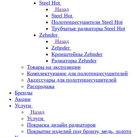
Steel Hot
Назад
Steel Hot
Полотенцесушители Steel Hot
Трубчатые радиаторы Steel Hot
Zehnder
Назад
Zehnder
Кронштейны Zehnder
Радиаторы Zehnder
Товары на экспозиции
Комплектующие для полотенцесушителей
Аксессуары для полотенцесушителей
Распродажа
Бренды
Акции
Услуги
Назад
Услуги
Покраска дизайн радиаторов
Покрытие изделий под бронзу, медь, золото