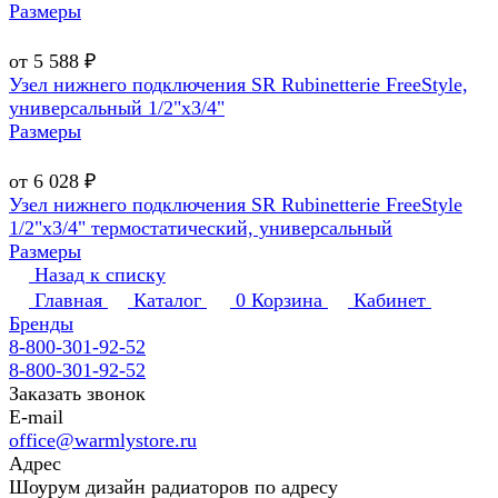
Размеры
от 5 588 ₽
Узел нижнего подключения SR Rubinetterie FreeStyle,
универсальный 1/2"х3/4"
Размеры
от 6 028 ₽
Узел нижнего подключения SR Rubinetterie FreeStyle
1/2"х3/4" термостатический, универсальный
Размеры
Назад к списку
Главная
Каталог
0
Корзина
Кабинет
Бренды
8-800-301-92-52
8-800-301-92-52
Заказать звонок
E-mail
office@warmlystore.ru
Адрес
Шоурум дизайн радиаторов по адресу