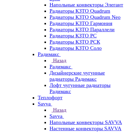
Напольные конвекторы Элегант
Радиаторы КЗТО Quadrum
Радиаторы КЗТО Quadrum Neo
Радиаторы КЗТО Гармония
Радиаторы КЗТО Параллели
Радиаторы КЗТО РС
Радиаторы КЗТО РСК
Радиаторы КЗТО Соло
Радимакс
Назад
Радимакс
Дизайнерские чугунные
радиаторы Радимакс
Лофт чугунные радиаторы
Радимакс
Теплофорт
Savva
Назад
Savva
Напольные конвекторы SAVVA
Настенные конвекторы SAVVA