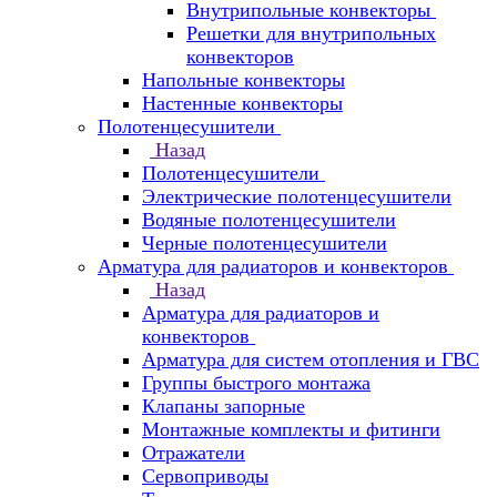
Внутрипольные конвекторы
Решетки для внутрипольных
конвекторов
Напольные конвекторы
Настенные конвекторы
Полотенцесушители
Назад
Полотенцесушители
Электрические полотенцесушители
Водяные полотенцесушители
Черные полотенцесушители
Арматура для радиаторов и конвекторов
Назад
Арматура для радиаторов и
конвекторов
Арматура для систем отопления и ГВС
Группы быстрого монтажа
Клапаны запорные
Монтажные комплекты и фитинги
Отражатели
Сервоприводы