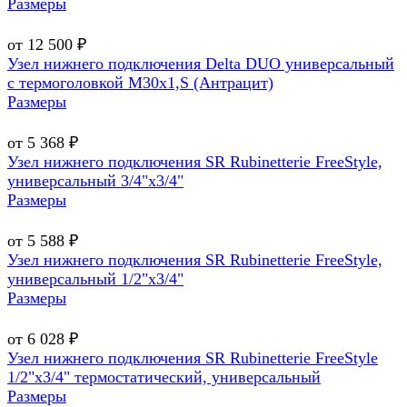
Размеры
от 12 500 ₽
Узел нижнего подключения Delta DUO универсальный
с термоголовкой М30х1,Ѕ (Антрацит)
Размеры
от 5 368 ₽
Узел нижнего подключения SR Rubinetterie FreeStyle,
универсальный 3/4"х3/4"
Размеры
от 5 588 ₽
Узел нижнего подключения SR Rubinetterie FreeStyle,
универсальный 1/2"х3/4"
Размеры
от 6 028 ₽
Узел нижнего подключения SR Rubinetterie FreeStyle
1/2"х3/4" термостатический, универсальный
Размеры