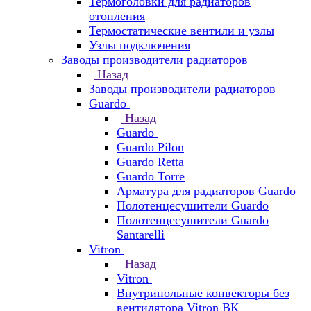
Термоголовки для радиаторов
отопления
Термостатические вентили и узлы
Узлы подключения
Заводы производители радиаторов
Назад
Заводы производители радиаторов
Guardo
Назад
Guardo
Guardo Pilon
Guardo Retta
Guardo Torre
Арматура для радиаторов Guardo
Полотенцесушители Guardo
Полотенцесушители Guardo
Santarelli
Vitron
Назад
Vitron
Внутрипольные конвекторы без
вентилятора Vitron ВК