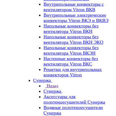
Внутрипольные конвекторы с
вентилятором Vitron ВКВ
Внутрипольные электрические
конвекторы Vitron ВКЭ и ВКВЭ
Напольные конвекторы без
вентилятора Vitron ВКН
Напольные конвекторы без
вентилятора Vitron ВКН ЭКО
Напольные конвекторы без
вентилятора Vitron ВКЭН
Настенные конвекторы без
вентилятора Vitron ВКС
Решетки для внутрипольных
конвекторов Vitron
Сунержа
Назад
Сунержа
Аксессуары для
полотенцесушителей Сунержа
Водяные полотенцесушители
Сунержа