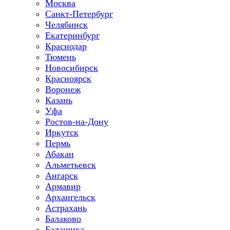
Москва
Санкт-Петербург
Челябинск
Екатеринбург
Краснодар
Тюмень
Новосибирск
Красноярск
Воронеж
Казань
Уфа
Ростов-на-Дону
Иркутск
Пермь
Абакан
Альметьевск
Ангарск
Армавир
Архангельск
Астрахань
Балаково
Балашиха