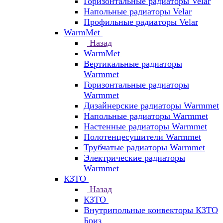
Горизонтальные радиаторы Velar
Напольные радиаторы Velar
Профильные радиаторы Velar
WarmMet
Назад
WarmMet
Вертикальные радиаторы
Warmmet
Горизонтальные радиаторы
Warmmet
Дизайнерские радиаторы Warmmet
Напольные радиаторы Warmmet
Настенные радиаторы Warmmet
Полотенцесушители Warmmet
Трубчатые радиаторы Warmmet
Электрические радиаторы
Warmmet
КЗТО
Назад
КЗТО
Внутрипольные конвекторы КЗТО
Бриз