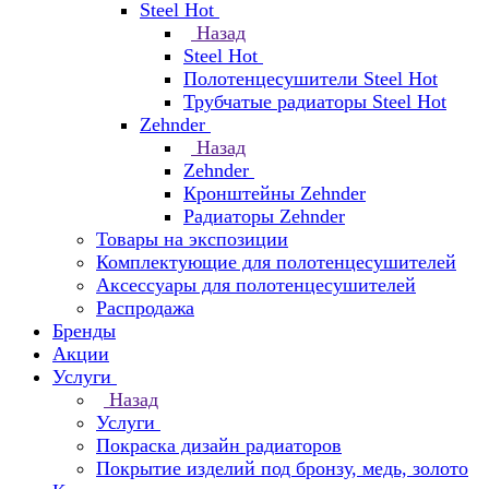
Steel Hot
Назад
Steel Hot
Полотенцесушители Steel Hot
Трубчатые радиаторы Steel Hot
Zehnder
Назад
Zehnder
Кронштейны Zehnder
Радиаторы Zehnder
Товары на экспозиции
Комплектующие для полотенцесушителей
Аксессуары для полотенцесушителей
Распродажа
Бренды
Акции
Услуги
Назад
Услуги
Покраска дизайн радиаторов
Покрытие изделий под бронзу, медь, золото