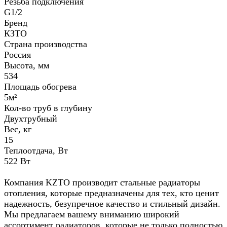
Резьба подключения
G1/2
Бренд
КЗТО
Страна производства
Россия
Высота, мм
534
Площадь обогрева
5м²
Кол-во труб в глубину
Двухтрубный
Вес, кг
15
Теплоотдача, Вт
522 Вт
Компания KZTO производит стальные радиаторы
отопления, которые предназначены для тех, кто ценит
надежность, безупречное качество и стильный дизайн.
Мы предлагаем вашему вниманию широкий
ассортимент радиаторов, которые не только полностью