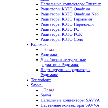
Напольные конвекторы Элегант
Радиаторы КЗТО Quadrum
Радиаторы КЗТО Quadrum Neo
Радиаторы КЗТО Гармония
Радиаторы КЗТО Параллели
Радиаторы КЗТО РС
Радиаторы КЗТО РСК
Радиаторы КЗТО Соло
Радимакс
Назад
Радимакс
Дизайнерские чугунные
радиаторы Радимакс
Лофт чугунные радиаторы
Радимакс
Теплофорт
Savva
Назад
Savva
Напольные конвекторы SAVVA
Настенные конвекторы SAVVA