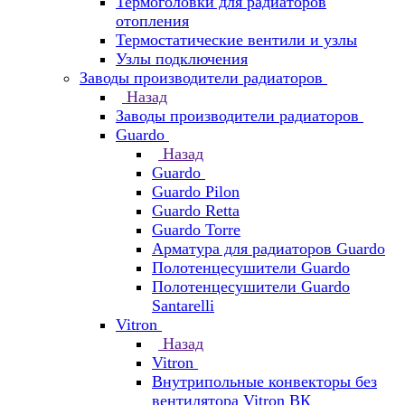
Термоголовки для радиаторов
отопления
Термостатические вентили и узлы
Узлы подключения
Заводы производители радиаторов
Назад
Заводы производители радиаторов
Guardo
Назад
Guardo
Guardo Pilon
Guardo Retta
Guardo Torre
Арматура для радиаторов Guardo
Полотенцесушители Guardo
Полотенцесушители Guardo
Santarelli
Vitron
Назад
Vitron
Внутрипольные конвекторы без
вентилятора Vitron ВК