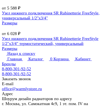
от 5 588 ₽
Узел нижнего подключения SR Rubinetterie FreeStyle,
универсальный 1/2"х3/4"
Размеры
от 6 028 ₽
Узел нижнего подключения SR Rubinetterie FreeStyle
1/2"х3/4" термостатический, универсальный
Размеры
Назад к списку
Главная
Каталог
0
Корзина
Кабинет
Бренды
8-800-301-92-52
8-800-301-92-52
Заказать звонок
E-mail
office@warmlystore.ru
Адрес
Шоурум дизайн радиаторов по адресу
г. Москва, ул. Самокатная 4с9, 1 эт. пом. IV на