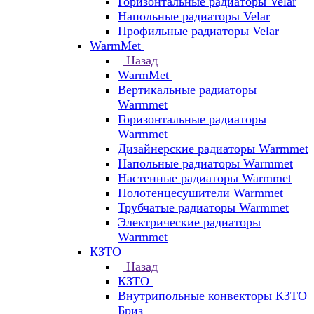
Горизонтальные радиаторы Velar
Напольные радиаторы Velar
Профильные радиаторы Velar
WarmMet
Назад
WarmMet
Вертикальные радиаторы
Warmmet
Горизонтальные радиаторы
Warmmet
Дизайнерские радиаторы Warmmet
Напольные радиаторы Warmmet
Настенные радиаторы Warmmet
Полотенцесушители Warmmet
Трубчатые радиаторы Warmmet
Электрические радиаторы
Warmmet
КЗТО
Назад
КЗТО
Внутрипольные конвекторы КЗТО
Бриз