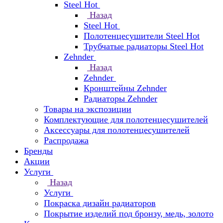
Steel Hot
Назад
Steel Hot
Полотенцесушители Steel Hot
Трубчатые радиаторы Steel Hot
Zehnder
Назад
Zehnder
Кронштейны Zehnder
Радиаторы Zehnder
Товары на экспозиции
Комплектующие для полотенцесушителей
Аксессуары для полотенцесушителей
Распродажа
Бренды
Акции
Услуги
Назад
Услуги
Покраска дизайн радиаторов
Покрытие изделий под бронзу, медь, золото