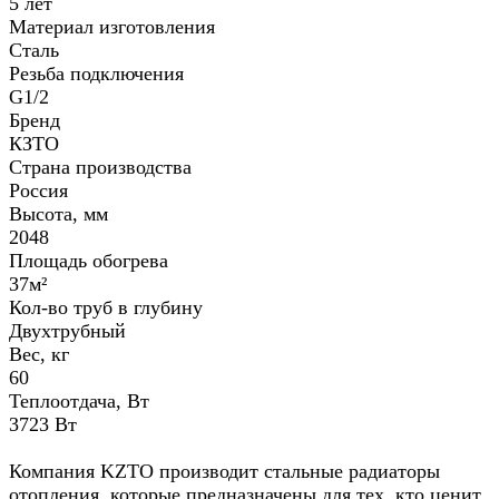
5 лет
Материал изготовления
Сталь
Резьба подключения
G1/2
Бренд
КЗТО
Страна производства
Россия
Высота, мм
2048
Площадь обогрева
37м²
Кол-во труб в глубину
Двухтрубный
Вес, кг
60
Теплоотдача, Вт
3723 Вт
Компания KZTO производит стальные радиаторы
отопления, которые предназначены для тех, кто ценит