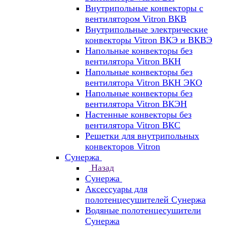
Внутрипольные конвекторы с
вентилятором Vitron ВКВ
Внутрипольные электрические
конвекторы Vitron ВКЭ и ВКВЭ
Напольные конвекторы без
вентилятора Vitron ВКН
Напольные конвекторы без
вентилятора Vitron ВКН ЭКО
Напольные конвекторы без
вентилятора Vitron ВКЭН
Настенные конвекторы без
вентилятора Vitron ВКС
Решетки для внутрипольных
конвекторов Vitron
Сунержа
Назад
Сунержа
Аксессуары для
полотенцесушителей Сунержа
Водяные полотенцесушители
Сунержа