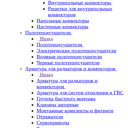
Внутрипольные конвекторы
Решетки для внутрипольных
конвекторов
Напольные конвекторы
Настенные конвекторы
Полотенцесушители
Назад
Полотенцесушители
Электрические полотенцесушители
Водяные полотенцесушители
Черные полотенцесушители
Арматура для радиаторов и конвекторов
Назад
Арматура для радиаторов и
конвекторов
Арматура для систем отопления и ГВС
Группы быстрого монтажа
Клапаны запорные
Монтажные комплекты и фитинги
Отражатели
Сервоприводы