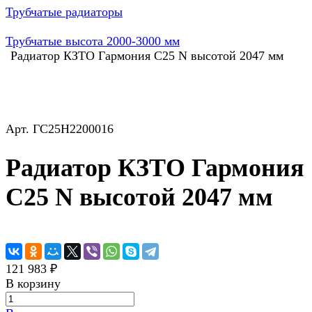
Трубчатые радиаторы
Трубчатые высота 2000-3000 мм
Радиатор КЗТО Гармония С25 N высотой 2047 мм
Арт.
ГС25Н2200016
Радиатор КЗТО Гармония
С25 N высотой 2047 мм
121 983 ₽
В корзину