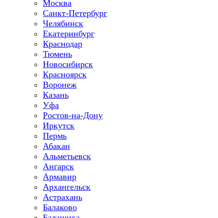
Москва
Санкт-Петербург
Челябинск
Екатеринбург
Краснодар
Тюмень
Новосибирск
Красноярск
Воронеж
Казань
Уфа
Ростов-на-Дону
Иркутск
Пермь
Абакан
Альметьевск
Ангарск
Армавир
Архангельск
Астрахань
Балаково
Балашиха