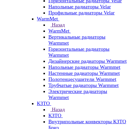
Горизонтальные радиаторы Velar
Напольные радиаторы Velar
Профильные радиаторы Velar
WarmMet
Назад
WarmMet
Вертикальные радиаторы
Warmmet
Горизонтальные радиаторы
Warmmet
Дизайнерские радиаторы Warmmet
Напольные радиаторы Warmmet
Настенные радиаторы Warmmet
Полотенцесушители Warmmet
Трубчатые радиаторы Warmmet
Электрические радиаторы
Warmmet
КЗТО
Назад
КЗТО
Внутрипольные конвекторы КЗТО
Бриз