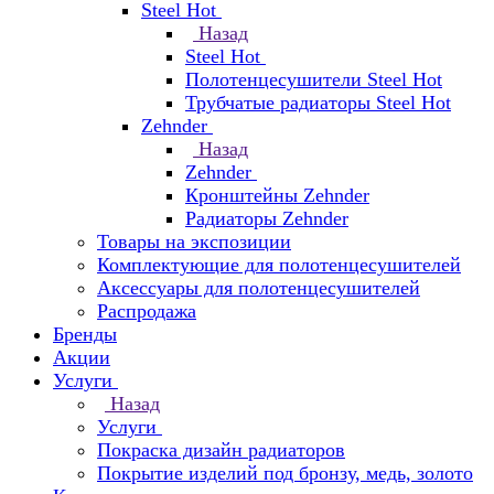
Steel Hot
Назад
Steel Hot
Полотенцесушители Steel Hot
Трубчатые радиаторы Steel Hot
Zehnder
Назад
Zehnder
Кронштейны Zehnder
Радиаторы Zehnder
Товары на экспозиции
Комплектующие для полотенцесушителей
Аксессуары для полотенцесушителей
Распродажа
Бренды
Акции
Услуги
Назад
Услуги
Покраска дизайн радиаторов
Покрытие изделий под бронзу, медь, золото