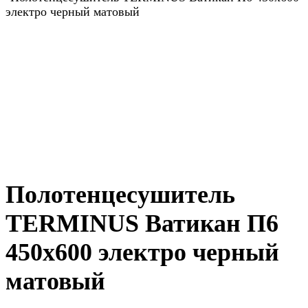
электро черный матовый
Полотенцесушитель
TERMINUS Ватикан П6
450х600 электро черный
матовый