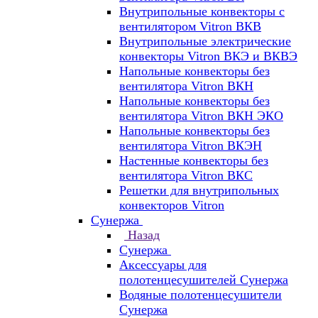
Внутрипольные конвекторы с
вентилятором Vitron ВКВ
Внутрипольные электрические
конвекторы Vitron ВКЭ и ВКВЭ
Напольные конвекторы без
вентилятора Vitron ВКН
Напольные конвекторы без
вентилятора Vitron ВКН ЭКО
Напольные конвекторы без
вентилятора Vitron ВКЭН
Настенные конвекторы без
вентилятора Vitron ВКС
Решетки для внутрипольных
конвекторов Vitron
Сунержа
Назад
Сунержа
Аксессуары для
полотенцесушителей Сунержа
Водяные полотенцесушители
Сунержа