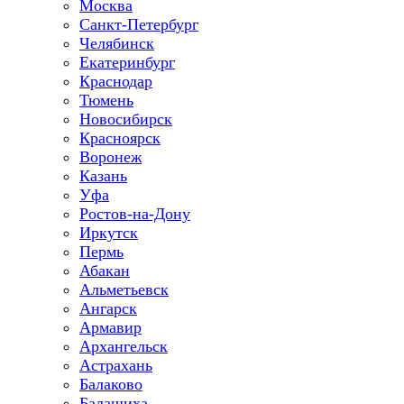
Москва
Санкт-Петербург
Челябинск
Екатеринбург
Краснодар
Тюмень
Новосибирск
Красноярск
Воронеж
Казань
Уфа
Ростов-на-Дону
Иркутск
Пермь
Абакан
Альметьевск
Ангарск
Армавир
Архангельск
Астрахань
Балаково
Балашиха