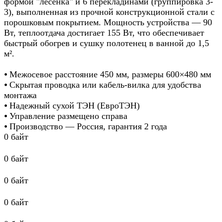
формой "лесенка" и 6 перекладинами (группировка 3-
3), выполненная из прочной конструкционной стали с
порошковым покрытием. Мощность устройства — 90
Вт, теплоотдача достигает 155 Вт, что обеспечивает
быстрый обогрев и сушку полотенец в ванной до 1,5
м².
⦁ Межосевое расстояние 450 мм, размеры 600×480 мм
⦁ Скрытая проводка или кабель-вилка для удобства
монтажа
⦁ Надежный сухой ТЭН (ЕвроТЭН)
⦁ Управление размещено справа
⦁ Производство — Россия, гарантия 2 года
0 байт
0 байт
0 байт
0 байт