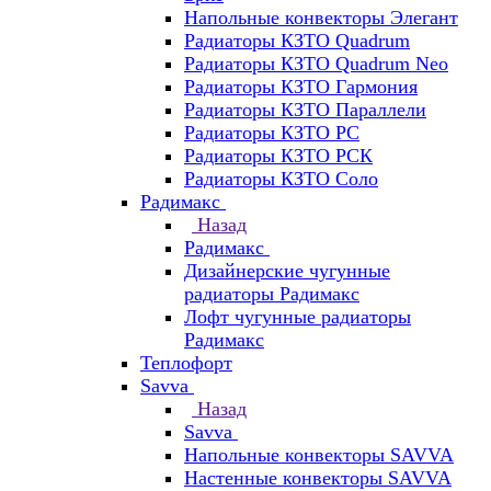
Напольные конвекторы Элегант
Радиаторы КЗТО Quadrum
Радиаторы КЗТО Quadrum Neo
Радиаторы КЗТО Гармония
Радиаторы КЗТО Параллели
Радиаторы КЗТО РС
Радиаторы КЗТО РСК
Радиаторы КЗТО Соло
Радимакс
Назад
Радимакс
Дизайнерские чугунные
радиаторы Радимакс
Лофт чугунные радиаторы
Радимакс
Теплофорт
Savva
Назад
Savva
Напольные конвекторы SAVVA
Настенные конвекторы SAVVA