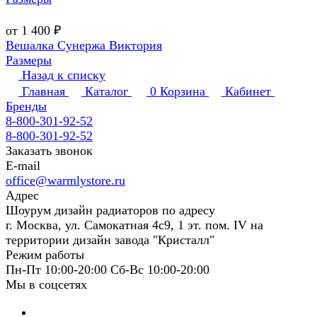
от 1 400 ₽
Вешалка Сунержа Виктория
Размеры
Назад к списку
Главная
Каталог
0
Корзина
Кабинет
Бренды
8-800-301-92-52
8-800-301-92-52
Заказать звонок
E-mail
office@warmlystore.ru
Адрес
Шоурум дизайн радиаторов по адресу
г. Москва, ул. Самокатная 4с9, 1 эт. пом. IV на
территории дизайн завода "Кристалл"
Режим работы
Пн-Пт 10:00-20:00 Сб-Вс 10:00-20:00
Мы в соцсетях