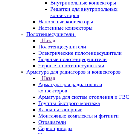
Внутрипольные конвекторы
Решетки для внутрипольных
конвекторов
Напольные конвекторы
Настенные конвекторы
Полотенцесушители
Назад
Полотенцесушители
Электрические полотенцесушители
Водяные полотенцесушители
Черные полотенцесушители
Арматура для радиаторов и конвекторов
Назад
Арматура для радиаторов и
конвекторов
Арматура для систем отопления и ГВС
Группы быстрого монтажа
Клапаны запорные
Монтажные комплекты и фитинги
Отражатели
Сервоприводы