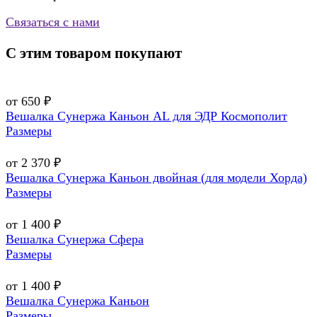
Связаться с нами
С этим товаром покупают
от 650 ₽
Вешалка Сунержа Каньон AL для ЭДР Космополит
Размеры
от 2 370 ₽
Вешалка Сунержа Каньон двойная (для модели Хорда)
Размеры
от 1 400 ₽
Вешалка Сунержа Сфера
Размеры
от 1 400 ₽
Вешалка Сунержа Каньон
Размеры