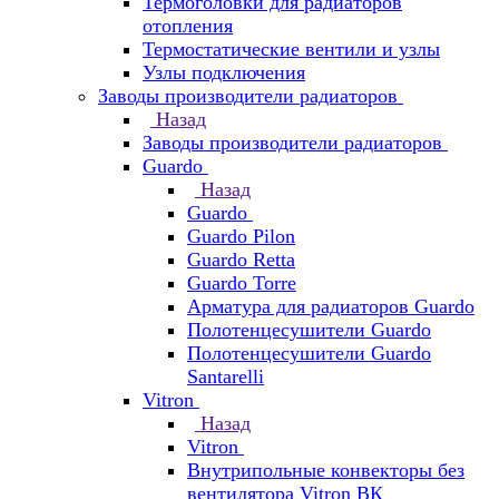
Термоголовки для радиаторов
отопления
Термостатические вентили и узлы
Узлы подключения
Заводы производители радиаторов
Назад
Заводы производители радиаторов
Guardo
Назад
Guardo
Guardo Pilon
Guardo Retta
Guardo Torre
Арматура для радиаторов Guardo
Полотенцесушители Guardo
Полотенцесушители Guardo
Santarelli
Vitron
Назад
Vitron
Внутрипольные конвекторы без
вентилятора Vitron ВК