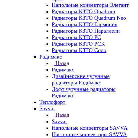
Напольные конвекторы Элегант
Радиаторы КЗТО Quadrum
Радиаторы КЗТО Quadrum Neo
Радиаторы КЗТО Гармония
Радиаторы КЗТО Параллели
Радиаторы КЗТО РС
Радиаторы КЗТО РСК
Радиаторы КЗТО Соло
Радимакс
Назад
Радимакс
Дизайнерские чугунные
радиаторы Радимакс
Лофт чугунные радиаторы
Радимакс
Теплофорт
Savva
Назад
Savva
Напольные конвекторы SAVVA
Настенные конвекторы SAVVA