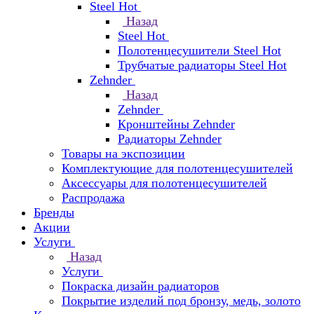
Steel Hot
Назад
Steel Hot
Полотенцесушители Steel Hot
Трубчатые радиаторы Steel Hot
Zehnder
Назад
Zehnder
Кронштейны Zehnder
Радиаторы Zehnder
Товары на экспозиции
Комплектующие для полотенцесушителей
Аксессуары для полотенцесушителей
Распродажа
Бренды
Акции
Услуги
Назад
Услуги
Покраска дизайн радиаторов
Покрытие изделий под бронзу, медь, золото