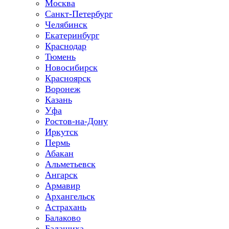
Москва
Санкт-Петербург
Челябинск
Екатеринбург
Краснодар
Тюмень
Новосибирск
Красноярск
Воронеж
Казань
Уфа
Ростов-на-Дону
Иркутск
Пермь
Абакан
Альметьевск
Ангарск
Армавир
Архангельск
Астрахань
Балаково
Балашиха