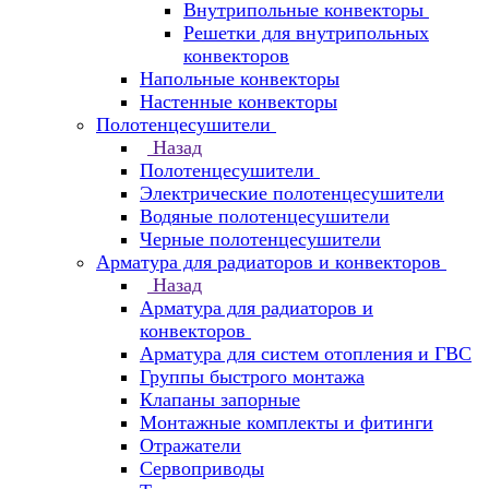
Внутрипольные конвекторы
Решетки для внутрипольных
конвекторов
Напольные конвекторы
Настенные конвекторы
Полотенцесушители
Назад
Полотенцесушители
Электрические полотенцесушители
Водяные полотенцесушители
Черные полотенцесушители
Арматура для радиаторов и конвекторов
Назад
Арматура для радиаторов и
конвекторов
Арматура для систем отопления и ГВС
Группы быстрого монтажа
Клапаны запорные
Монтажные комплекты и фитинги
Отражатели
Сервоприводы