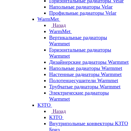
Горизонтальные радиаторы Velar
Напольные радиаторы Velar
Профильные радиаторы Velar
WarmMet
Назад
WarmMet
Вертикальные радиаторы
Warmmet
Горизонтальные радиаторы
Warmmet
Дизайнерские радиаторы Warmmet
Напольные радиаторы Warmmet
Настенные радиаторы Warmmet
Полотенцесушители Warmmet
Трубчатые радиаторы Warmmet
Электрические радиаторы
Warmmet
КЗТО
Назад
КЗТО
Внутрипольные конвекторы КЗТО
Бриз