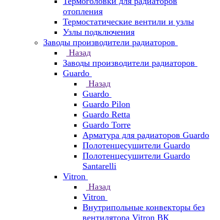
Термоголовки для радиаторов
отопления
Термостатические вентили и узлы
Узлы подключения
Заводы производители радиаторов
Назад
Заводы производители радиаторов
Guardo
Назад
Guardo
Guardo Pilon
Guardo Retta
Guardo Torre
Арматура для радиаторов Guardo
Полотенцесушители Guardo
Полотенцесушители Guardo
Santarelli
Vitron
Назад
Vitron
Внутрипольные конвекторы без
вентилятора Vitron ВК