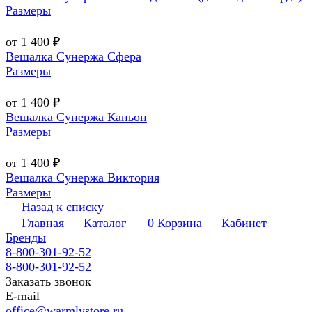
Размеры
от 1 400 ₽
Вешалка Сунержа Сфера
Размеры
от 1 400 ₽
Вешалка Сунержа Каньон
Размеры
от 1 400 ₽
Вешалка Сунержа Виктория
Размеры
Назад к списку
Главная
Каталог
0
Корзина
Кабинет
Бренды
8-800-301-92-52
8-800-301-92-52
Заказать звонок
E-mail
office@warmlystore.ru