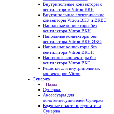
Внутрипольные конвекторы с
вентилятором Vitron ВКВ
Внутрипольные электрические
конвекторы Vitron ВКЭ и ВКВЭ
Напольные конвекторы без
вентилятора Vitron ВКН
Напольные конвекторы без
вентилятора Vitron ВКН ЭКО
Напольные конвекторы без
вентилятора Vitron ВКЭН
Настенные конвекторы без
вентилятора Vitron ВКС
Решетки для внутрипольных
конвекторов Vitron
Сунержа
Назад
Сунержа
Аксессуары для
полотенцесушителей Сунержа
Водяные полотенцесушители
Сунержа