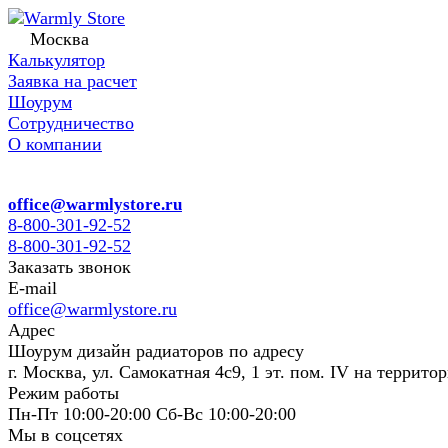
Москва
Калькулятор
Заявка на расчет
Шоурум
Сотрудничество
О компании
office@warmlystore.ru
8-800-301-92-52
8-800-301-92-52
Заказать звонок
E-mail
office@warmlystore.ru
Адрес
Шоурум дизайн радиаторов по адресу
г. Москва, ул. Самокатная 4с9, 1 эт. пом. IV на террито
Режим работы
Пн-Пт 10:00-20:00 Сб-Вс 10:00-20:00
Мы в соцсетях