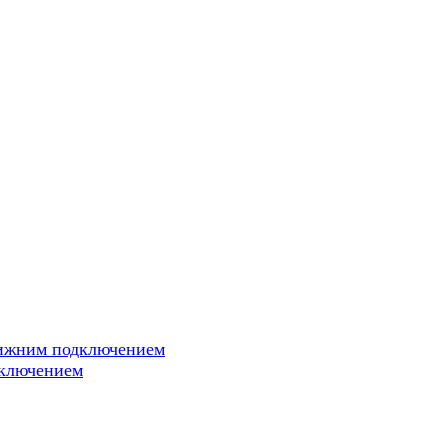
нижним подключением
дключением