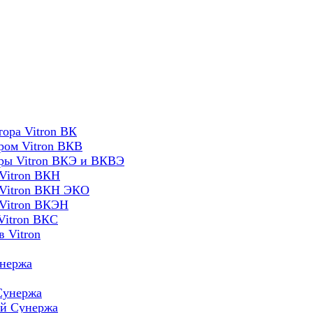
ора Vitron ВК
ром Vitron ВКВ
оры Vitron ВКЭ и ВКВЭ
Vitron ВКН
 Vitron ВКН ЭКО
 Vitron ВКЭН
Vitron ВКС
 Vitron
унержа
Сунержа
ей Сунержа