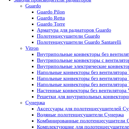
Guardo
Guardo Pilon
Guardo Retta
Guardo Torre
Арматура для радиаторов Guardo
Полотенцесушители Guardo
Полотенцесушители Guardo Santarelli
Vitron
Внутрипольные конвекторы без вентилят
Внутрипольные конвекторы с вентилято
Внутрипольные электрические конвект
Напольные конвекторы без вентилятора 
Напольные конвекторы без вентилятора
Напольные конвекторы без вентилятора
Настенные конвекторы без вентилятора 
Решетки для внутрипольных конвекторов
Сунержа
Аксессуары для полотенцесушителей С
Водяные полотенцесушители Сунержа
Комбинированные полотенцесушители 
Комплектующие для полотенцесушител