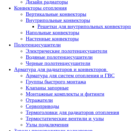
Дизайн радиаторы
Конвекторы отопления
Вертикальные конвекторы
Внутрипольные конвекторы
Решетки для внутрипольных конвекторо
Напольные конвекторы
Настенные конвекторы
Полотенцесушители
Электрические полотенцесушители
Водяные полотенцесушители
Черные полотенцесушители
Арматура для радиаторов и конвекторов
Арматура для систем отопления и ГВС
Группы быстрого монтажа
Клапаны запорные
Монтажные комплекты и фитинги
Отражатели
Сервоприводы
Термоголовки для радиаторов отопления
Термостатические вентили и узлы
Узлы подключения
Заводы производители радиаторов