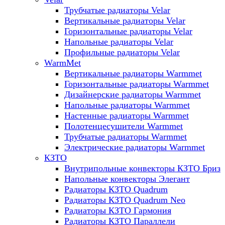
Трубчатые радиаторы Velar
Вертикальные радиаторы Velar
Горизонтальные радиаторы Velar
Напольные радиаторы Velar
Профильные радиаторы Velar
WarmMet
Вертикальные радиаторы Warmmet
Горизонтальные радиаторы Warmmet
Дизайнерские радиаторы Warmmet
Напольные радиаторы Warmmet
Настенные радиаторы Warmmet
Полотенцесушители Warmmet
Трубчатые радиаторы Warmmet
Электрические радиаторы Warmmet
КЗТО
Внутрипольные конвекторы КЗТО Бриз
Напольные конвекторы Элегант
Радиаторы КЗТО Quadrum
Радиаторы КЗТО Quadrum Neo
Радиаторы КЗТО Гармония
Радиаторы КЗТО Параллели