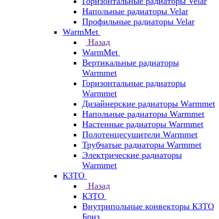
Горизонтальные радиаторы Velar
Напольные радиаторы Velar
Профильные радиаторы Velar
WarmMet
Назад
WarmMet
Вертикальные радиаторы
Warmmet
Горизонтальные радиаторы
Warmmet
Дизайнерские радиаторы Warmmet
Напольные радиаторы Warmmet
Настенные радиаторы Warmmet
Полотенцесушители Warmmet
Трубчатые радиаторы Warmmet
Электрические радиаторы
Warmmet
КЗТО
Назад
КЗТО
Внутрипольные конвекторы КЗТО
Бриз