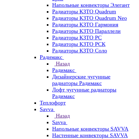
Напольные конвекторы Элегант
Радиаторы КЗТО Quadrum
Радиаторы КЗТО Quadrum Neo
Радиаторы КЗТО Гармония
Радиаторы КЗТО Параллели
Радиаторы КЗТО РС
Радиаторы КЗТО РСК
Радиаторы КЗТО Соло
Радимакс
Назад
Радимакс
Дизайнерские чугунные
радиаторы Радимакс
Лофт чугунные радиаторы
Радимакс
Теплофорт
Savva
Назад
Savva
Напольные конвекторы SAVVA
Настенные конвекторы SAVVA