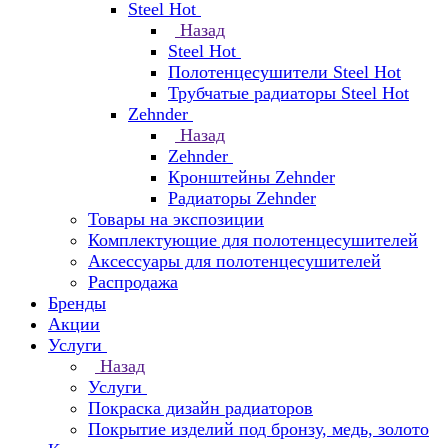
Steel Hot
Назад
Steel Hot
Полотенцесушители Steel Hot
Трубчатые радиаторы Steel Hot
Zehnder
Назад
Zehnder
Кронштейны Zehnder
Радиаторы Zehnder
Товары на экспозиции
Комплектующие для полотенцесушителей
Аксессуары для полотенцесушителей
Распродажа
Бренды
Акции
Услуги
Назад
Услуги
Покраска дизайн радиаторов
Покрытие изделий под бронзу, медь, золото