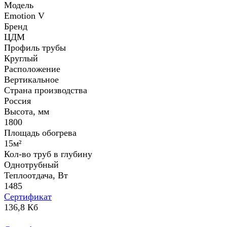
Модель
Emotion V
Бренд
ЦДМ
Профиль трубы
Круглый
Расположение
Вертикальное
Страна производства
Россия
Высота, мм
1800
Площадь обогрева
15м²
Кол-во труб в глубину
Однотрубный
Теплоотдача, Вт
1485
Сертификат
136,8 Кб