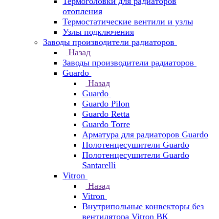
Термоголовки для радиаторов
отопления
Термостатические вентили и узлы
Узлы подключения
Заводы производители радиаторов
Назад
Заводы производители радиаторов
Guardo
Назад
Guardo
Guardo Pilon
Guardo Retta
Guardo Torre
Арматура для радиаторов Guardo
Полотенцесушители Guardo
Полотенцесушители Guardo
Santarelli
Vitron
Назад
Vitron
Внутрипольные конвекторы без
вентилятора Vitron ВК