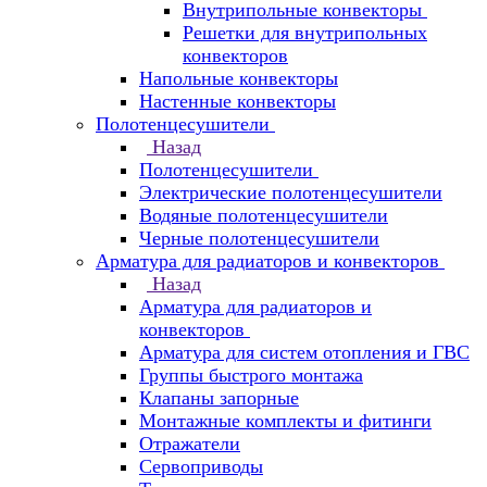
Внутрипольные конвекторы
Решетки для внутрипольных
конвекторов
Напольные конвекторы
Настенные конвекторы
Полотенцесушители
Назад
Полотенцесушители
Электрические полотенцесушители
Водяные полотенцесушители
Черные полотенцесушители
Арматура для радиаторов и конвекторов
Назад
Арматура для радиаторов и
конвекторов
Арматура для систем отопления и ГВС
Группы быстрого монтажа
Клапаны запорные
Монтажные комплекты и фитинги
Отражатели
Сервоприводы