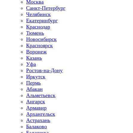
Москва
Санкт-Петербург
Челябинск
Екатеринбург
Краснодар
Тюмень
Новосибирск
Красноярск
Воронеж
Казань
Уфа
Ростов-на-Дону
Иркутск
Пермь
Абакан
Альметьевск
Ангарск
Армавир
Архангельск
Астрахань
Балаково
Балашиха