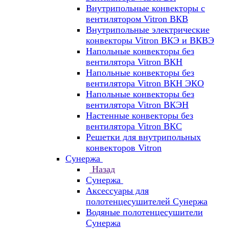
Внутрипольные конвекторы с
вентилятором Vitron ВКВ
Внутрипольные электрические
конвекторы Vitron ВКЭ и ВКВЭ
Напольные конвекторы без
вентилятора Vitron ВКН
Напольные конвекторы без
вентилятора Vitron ВКН ЭКО
Напольные конвекторы без
вентилятора Vitron ВКЭН
Настенные конвекторы без
вентилятора Vitron ВКС
Решетки для внутрипольных
конвекторов Vitron
Сунержа
Назад
Сунержа
Аксессуары для
полотенцесушителей Сунержа
Водяные полотенцесушители
Сунержа