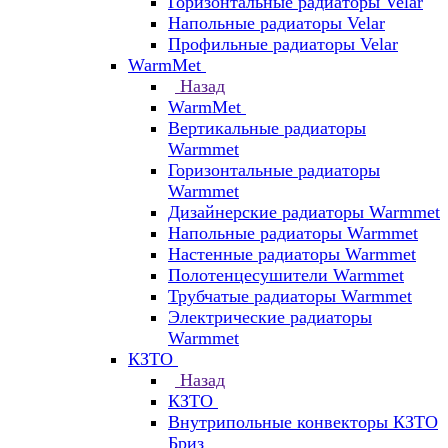
Горизонтальные радиаторы Velar
Напольные радиаторы Velar
Профильные радиаторы Velar
WarmMet
Назад
WarmMet
Вертикальные радиаторы
Warmmet
Горизонтальные радиаторы
Warmmet
Дизайнерские радиаторы Warmmet
Напольные радиаторы Warmmet
Настенные радиаторы Warmmet
Полотенцесушители Warmmet
Трубчатые радиаторы Warmmet
Электрические радиаторы
Warmmet
КЗТО
Назад
КЗТО
Внутрипольные конвекторы КЗТО
Бриз