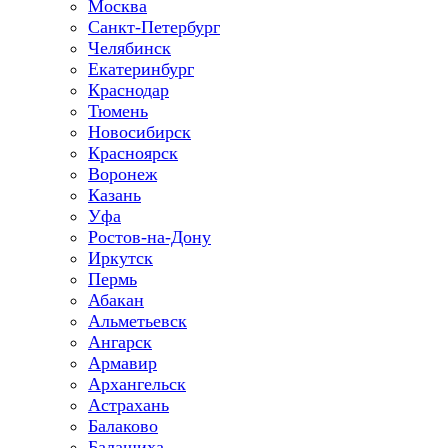
Москва
Санкт-Петербург
Челябинск
Екатеринбург
Краснодар
Тюмень
Новосибирск
Красноярск
Воронеж
Казань
Уфа
Ростов-на-Дону
Иркутск
Пермь
Абакан
Альметьевск
Ангарск
Армавир
Архангельск
Астрахань
Балаково
Балашиха