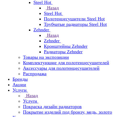
Steel Hot
Назад
Steel Hot
Полотенцесушители Steel Hot
Трубчатые радиаторы Steel Hot
Zehnder
Назад
Zehnder
Кронштейны Zehnder
Радиаторы Zehnder
Товары на экспозиции
Комплектующие для полотенцесушителей
Аксессуары для полотенцесушителей
Распродажа
Бренды
Акции
Услуги
Назад
Услуги
Покраска дизайн радиаторов
Покрытие изделий под бронзу, медь, золото