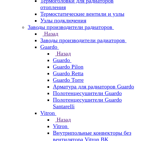
Термоголовки для радиаторов
отопления
Термостатические вентили и узлы
Узлы подключения
Заводы производители радиаторов
Назад
Заводы производители радиаторов
Guardo
Назад
Guardo
Guardo Pilon
Guardo Retta
Guardo Torre
Арматура для радиаторов Guardo
Полотенцесушители Guardo
Полотенцесушители Guardo
Santarelli
Vitron
Назад
Vitron
Внутрипольные конвекторы без
вентилятора Vitron ВК