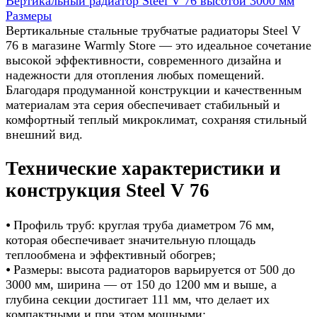
Вертикальный радиатор Steel V 76 высотой 3000 мм
Размеры
Вертикальные стальные трубчатые радиаторы Steel V
76 в магазине Warmly Store — это идеальное сочетание
высокой эффективности, современного дизайна и
надежности для отопления любых помещений.
Благодаря продуманной конструкции и качественным
материалам эта серия обеспечивает стабильный и
комфортный теплый микроклимат, сохраняя стильный
внешний вид.
Технические характеристики и
конструкция Steel V 76
⦁ Профиль труб: круглая труба диаметром 76 мм,
которая обеспечивает значительную площадь
теплообмена и эффективный обогрев;
⦁ Размеры: высота радиаторов варьируется от 500 до
3000 мм, ширина — от 150 до 1200 мм и выше, а
глубина секции достигает 111 мм, что делает их
компактными и при этом мощными;