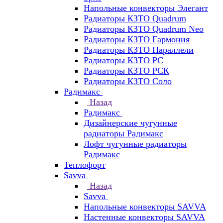
Напольные конвекторы Элегант
Радиаторы КЗТО Quadrum
Радиаторы КЗТО Quadrum Neo
Радиаторы КЗТО Гармония
Радиаторы КЗТО Параллели
Радиаторы КЗТО РС
Радиаторы КЗТО РСК
Радиаторы КЗТО Соло
Радимакс
Назад
Радимакс
Дизайнерские чугунные
радиаторы Радимакс
Лофт чугунные радиаторы
Радимакс
Теплофорт
Savva
Назад
Savva
Напольные конвекторы SAVVA
Настенные конвекторы SAVVA