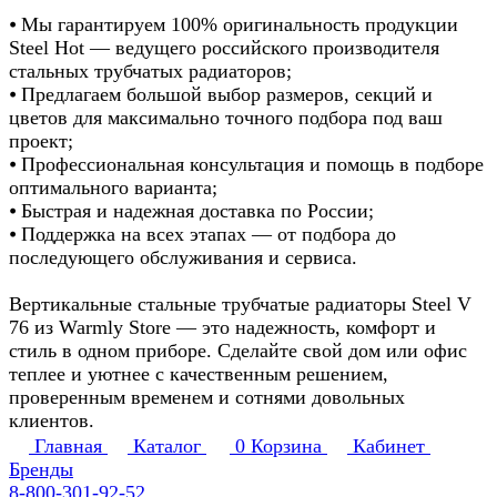
⦁ Мы гарантируем 100% оригинальность продукции
Steel Hot — ведущего российского производителя
стальных трубчатых радиаторов;
⦁ Предлагаем большой выбор размеров, секций и
цветов для максимально точного подбора под ваш
проект;
⦁ Профессиональная консультация и помощь в подборе
оптимального варианта;
⦁ Быстрая и надежная доставка по России;
⦁ Поддержка на всех этапах — от подбора до
последующего обслуживания и сервиса.
Вертикальные стальные трубчатые радиаторы Steel V
76 из Warmly Store — это надежность, комфорт и
стиль в одном приборе. Сделайте свой дом или офис
теплее и уютнее с качественным решением,
проверенным временем и сотнями довольных
клиентов.
Главная
Каталог
0
Корзина
Кабинет
Бренды
8-800-301-92-52