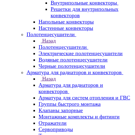
Внутрипольные конвекторы
Решетки для внутрипольных
конвекторов
Напольные конвекторы
Настенные конвекторы
Полотенцесушители
Назад
Полотенцесушители
Электрические полотенцесушители
Водяные полотенцесушители
Черные полотенцесушители
Арматура для радиаторов и конвекторов
Назад
Арматура для радиаторов и
конвекторов
Арматура для систем отопления и ГВС
Группы быстрого монтажа
Клапаны запорные
Монтажные комплекты и фитинги
Отражатели
Сервоприводы