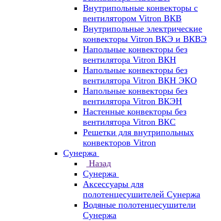
Внутрипольные конвекторы с
вентилятором Vitron ВКВ
Внутрипольные электрические
конвекторы Vitron ВКЭ и ВКВЭ
Напольные конвекторы без
вентилятора Vitron ВКН
Напольные конвекторы без
вентилятора Vitron ВКН ЭКО
Напольные конвекторы без
вентилятора Vitron ВКЭН
Настенные конвекторы без
вентилятора Vitron ВКС
Решетки для внутрипольных
конвекторов Vitron
Сунержа
Назад
Сунержа
Аксессуары для
полотенцесушителей Сунержа
Водяные полотенцесушители
Сунержа