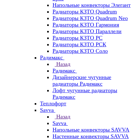
Напольные конвекторы Элегант
Радиаторы КЗТО Quadrum
Радиаторы КЗТО Quadrum Neo
Радиаторы КЗТО Гармония
Радиаторы КЗТО Параллели
Радиаторы КЗТО РС
Радиаторы КЗТО РСК
Радиаторы КЗТО Соло
Радимакс
Назад
Радимакс
Дизайнерские чугунные
радиаторы Радимакс
Лофт чугунные радиаторы
Радимакс
Теплофорт
Savva
Назад
Savva
Напольные конвекторы SAVVA
Настенные конвекторы SAVVA