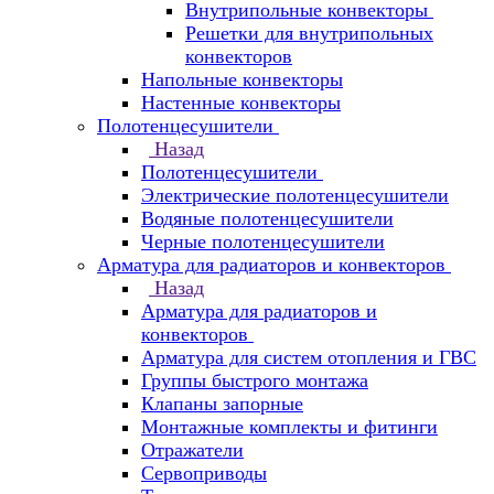
Внутрипольные конвекторы
Решетки для внутрипольных
конвекторов
Напольные конвекторы
Настенные конвекторы
Полотенцесушители
Назад
Полотенцесушители
Электрические полотенцесушители
Водяные полотенцесушители
Черные полотенцесушители
Арматура для радиаторов и конвекторов
Назад
Арматура для радиаторов и
конвекторов
Арматура для систем отопления и ГВС
Группы быстрого монтажа
Клапаны запорные
Монтажные комплекты и фитинги
Отражатели
Сервоприводы