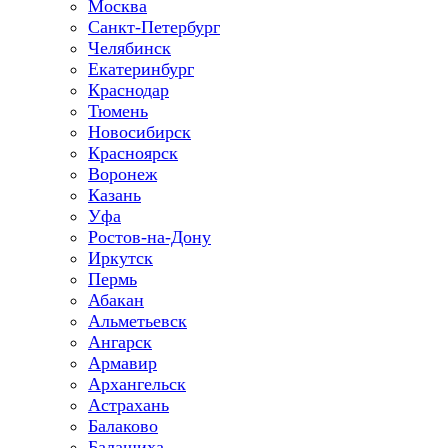
Москва
Санкт-Петербург
Челябинск
Екатеринбург
Краснодар
Тюмень
Новосибирск
Красноярск
Воронеж
Казань
Уфа
Ростов-на-Дону
Иркутск
Пермь
Абакан
Альметьевск
Ангарск
Армавир
Архангельск
Астрахань
Балаково
Балашиха