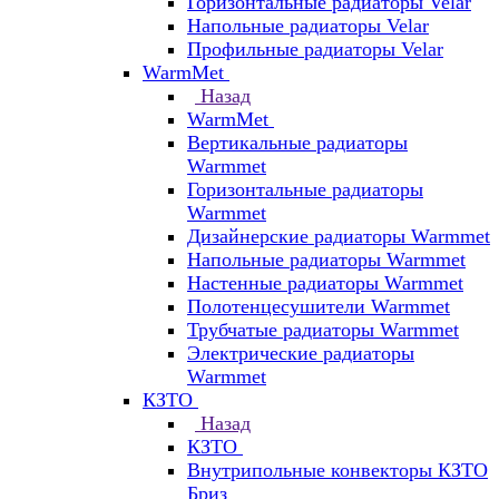
Горизонтальные радиаторы Velar
Напольные радиаторы Velar
Профильные радиаторы Velar
WarmMet
Назад
WarmMet
Вертикальные радиаторы
Warmmet
Горизонтальные радиаторы
Warmmet
Дизайнерские радиаторы Warmmet
Напольные радиаторы Warmmet
Настенные радиаторы Warmmet
Полотенцесушители Warmmet
Трубчатые радиаторы Warmmet
Электрические радиаторы
Warmmet
КЗТО
Назад
КЗТО
Внутрипольные конвекторы КЗТО
Бриз