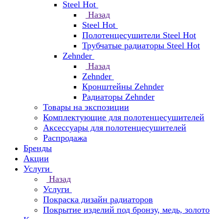
Steel Hot
Назад
Steel Hot
Полотенцесушители Steel Hot
Трубчатые радиаторы Steel Hot
Zehnder
Назад
Zehnder
Кронштейны Zehnder
Радиаторы Zehnder
Товары на экспозиции
Комплектующие для полотенцесушителей
Аксессуары для полотенцесушителей
Распродажа
Бренды
Акции
Услуги
Назад
Услуги
Покраска дизайн радиаторов
Покрытие изделий под бронзу, медь, золото