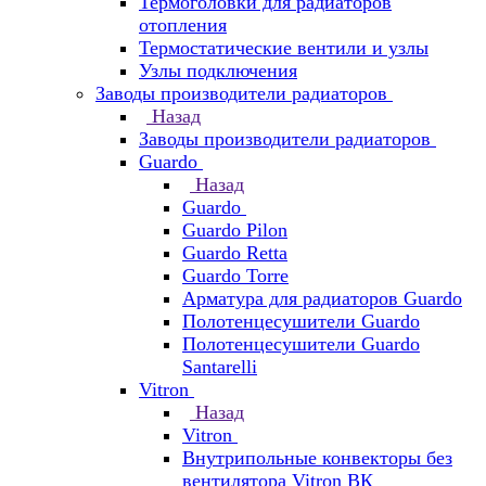
Термоголовки для радиаторов
отопления
Термостатические вентили и узлы
Узлы подключения
Заводы производители радиаторов
Назад
Заводы производители радиаторов
Guardo
Назад
Guardo
Guardo Pilon
Guardo Retta
Guardo Torre
Арматура для радиаторов Guardo
Полотенцесушители Guardo
Полотенцесушители Guardo
Santarelli
Vitron
Назад
Vitron
Внутрипольные конвекторы без
вентилятора Vitron ВК