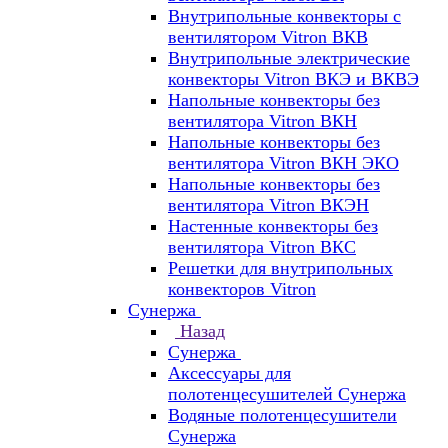
Внутрипольные конвекторы с
вентилятором Vitron ВКВ
Внутрипольные электрические
конвекторы Vitron ВКЭ и ВКВЭ
Напольные конвекторы без
вентилятора Vitron ВКН
Напольные конвекторы без
вентилятора Vitron ВКН ЭКО
Напольные конвекторы без
вентилятора Vitron ВКЭН
Настенные конвекторы без
вентилятора Vitron ВКС
Решетки для внутрипольных
конвекторов Vitron
Сунержа
Назад
Сунержа
Аксессуары для
полотенцесушителей Сунержа
Водяные полотенцесушители
Сунержа