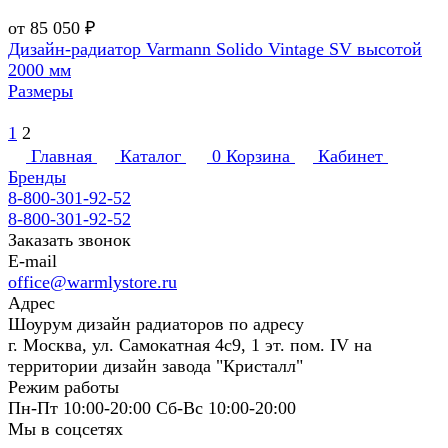
от 85 050 ₽
Дизайн-радиатор Varmann Solido Vintage SV высотой
2000 мм
Размеры
1
2
Главная
Каталог
0
Корзина
Кабинет
Бренды
8-800-301-92-52
8-800-301-92-52
Заказать звонок
E-mail
office@warmlystore.ru
Адрес
Шоурум дизайн радиаторов по адресу
г. Москва, ул. Самокатная 4с9, 1 эт. пом. IV на
территории дизайн завода "Кристалл"
Режим работы
Пн-Пт 10:00-20:00 Сб-Вс 10:00-20:00
Мы в соцсетях