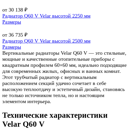
от 30 138 ₽
Радиатор Q60 V Velar высотой 2250 мм
Размеры
от 36 735 ₽
Радиатор Q60 V Velar высотой 2500 мм
Размеры
Вертикальные радиаторы Velar Q60 V — это стильные,
мощные и качественные отопительные приборы с
квадратным профилем 60×60 мм, идеально подходящие
для современных жилых, офисных и ванных комнат.
Этот трубчатый радиатор с вертикальным
расположением секций удачно сочетает в себе
высокую теплоотдачу и эстетичный дизайн, становясь
не только источником тепла, но и настоящим
элементом интерьера.
Технические характеристики
Velar Q60 V