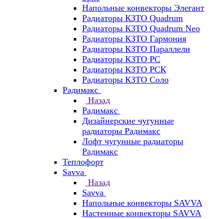
Напольные конвекторы Элегант
Радиаторы КЗТО Quadrum
Радиаторы КЗТО Quadrum Neo
Радиаторы КЗТО Гармония
Радиаторы КЗТО Параллели
Радиаторы КЗТО РС
Радиаторы КЗТО РСК
Радиаторы КЗТО Соло
Радимакс
Назад
Радимакс
Дизайнерские чугунные
радиаторы Радимакс
Лофт чугунные радиаторы
Радимакс
Теплофорт
Savva
Назад
Savva
Напольные конвекторы SAVVA
Настенные конвекторы SAVVA