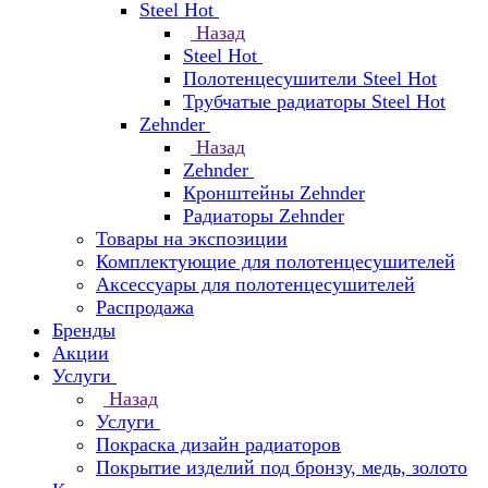
Steel Hot
Назад
Steel Hot
Полотенцесушители Steel Hot
Трубчатые радиаторы Steel Hot
Zehnder
Назад
Zehnder
Кронштейны Zehnder
Радиаторы Zehnder
Товары на экспозиции
Комплектующие для полотенцесушителей
Аксессуары для полотенцесушителей
Распродажа
Бренды
Акции
Услуги
Назад
Услуги
Покраска дизайн радиаторов
Покрытие изделий под бронзу, медь, золото