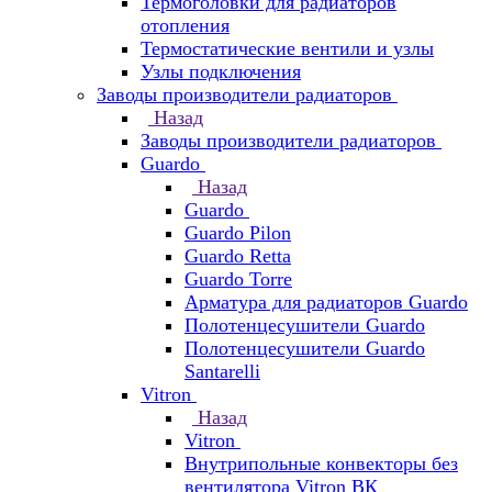
Термоголовки для радиаторов
отопления
Термостатические вентили и узлы
Узлы подключения
Заводы производители радиаторов
Назад
Заводы производители радиаторов
Guardo
Назад
Guardo
Guardo Pilon
Guardo Retta
Guardo Torre
Арматура для радиаторов Guardo
Полотенцесушители Guardo
Полотенцесушители Guardo
Santarelli
Vitron
Назад
Vitron
Внутрипольные конвекторы без
вентилятора Vitron ВК