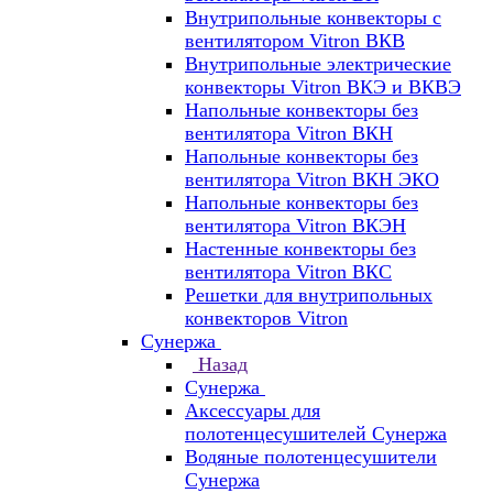
Внутрипольные конвекторы с
вентилятором Vitron ВКВ
Внутрипольные электрические
конвекторы Vitron ВКЭ и ВКВЭ
Напольные конвекторы без
вентилятора Vitron ВКН
Напольные конвекторы без
вентилятора Vitron ВКН ЭКО
Напольные конвекторы без
вентилятора Vitron ВКЭН
Настенные конвекторы без
вентилятора Vitron ВКС
Решетки для внутрипольных
конвекторов Vitron
Сунержа
Назад
Сунержа
Аксессуары для
полотенцесушителей Сунержа
Водяные полотенцесушители
Сунержа