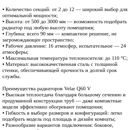
⦁ Количество секций: от 2 до 12 — широкий выбор для
оптимальной мощности;
⦁ Высота: от 500 до 3000 мм — возможность подобрать
радиатор под любую высоту помещения;
⦁ Глубина: всего 90 мм — компактное решение, не
загромождающее пространство;
⦁ Рабочее давление: 16 атмосфер, испытательное — 24
атмосферы;
⦁ Максимальная температура теплоносителя: до 110 °C;
⦁ Материал: высококачественная сталь с толщиной
стенки, обеспечивающей прочность и долгий срок
службы.
Преимущества радиаторов Velar Q60 V
⦁ Высокая теплоотдача благодаря большому сечению и
продуманной конструкции труб — даже компактные
модели эффективно обогревают помещения;
⦁ Гибкость в выборе размеров и конфигураций: легко
подобрать модель под площадь и дизайн комнаты;
⦁ Разнообразие вариантов подключения: боковое,