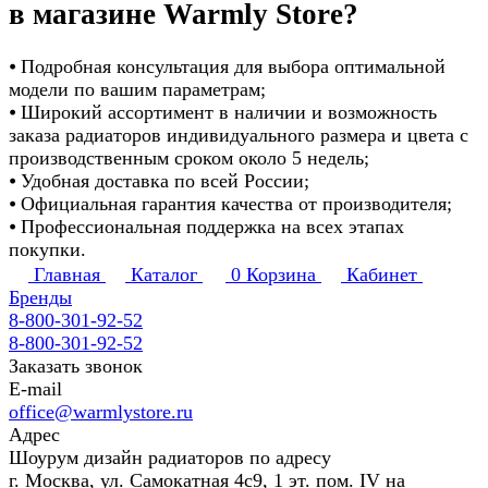
в магазине Warmly Store?
⦁ Подробная консультация для выбора оптимальной
модели по вашим параметрам;
⦁ Широкий ассортимент в наличии и возможность
заказа радиаторов индивидуального размера и цвета с
производственным сроком около 5 недель;
⦁ Удобная доставка по всей России;
⦁ Официальная гарантия качества от производителя;
⦁ Профессиональная поддержка на всех этапах
покупки.
Главная
Каталог
0
Корзина
Кабинет
Бренды
8-800-301-92-52
8-800-301-92-52
Заказать звонок
E-mail
office@warmlystore.ru
Адрес
Шоурум дизайн радиаторов по адресу
г. Москва, ул. Самокатная 4с9, 1 эт. пом. IV на