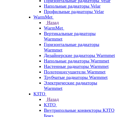
Горизонтальные радиаторы Velar
Напольные радиаторы Velar
Профильные радиаторы Velar
WarmMet
Назад
WarmMet
Вертикальные радиаторы
Warmmet
Горизонтальные радиаторы
Warmmet
Дизайнерские радиаторы Warmmet
Напольные радиаторы Warmmet
Настенные радиаторы Warmmet
Полотенцесушители Warmmet
Трубчатые радиаторы Warmmet
Электрические радиаторы
Warmmet
КЗТО
Назад
КЗТО
Внутрипольные конвекторы КЗТО
Бриз