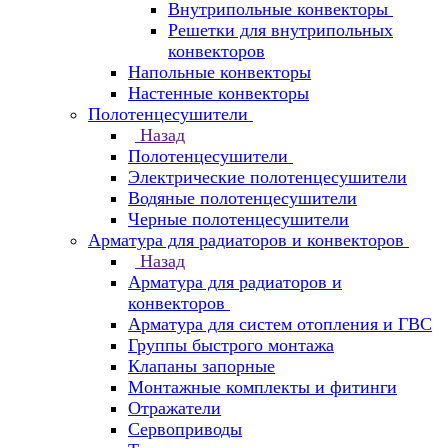
Внутрипольные конвекторы
Решетки для внутрипольных
конвекторов
Напольные конвекторы
Настенные конвекторы
Полотенцесушители
Назад
Полотенцесушители
Электрические полотенцесушители
Водяные полотенцесушители
Черные полотенцесушители
Арматура для радиаторов и конвекторов
Назад
Арматура для радиаторов и
конвекторов
Арматура для систем отопления и ГВС
Группы быстрого монтажа
Клапаны запорные
Монтажные комплекты и фитинги
Отражатели
Сервоприводы