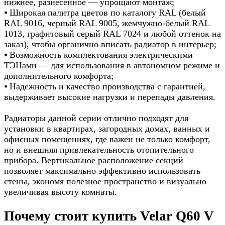
нижнее, разнесённое — упрощают монтаж;
⦁ Широкая палитра цветов по каталогу RAL (белый
RAL 9016, черный RAL 9005, жемчужно-белый RAL
1013, графитовый серый RAL 7024 и любой оттенок на
заказ), чтобы органично вписать радиатор в интерьер;
⦁ Возможность комплектования электрическими
ТЭНами — для использования в автономном режиме и
дополнительного комфорта;
⦁ Надежность и качество производства с гарантией,
выдерживает высокие нагрузки и перепады давления.
Радиаторы данной серии отлично подходят для
установки в квартирах, загородных домах, ванных и
офисных помещениях, где важен не только комфорт,
но и внешняя привлекательность отопительного
прибора. Вертикальное расположение секций
позволяет максимально эффективно использовать
стены, экономя полезное пространство и визуально
увеличивая высоту комнаты.
Почему стоит купить Velar Q60 V