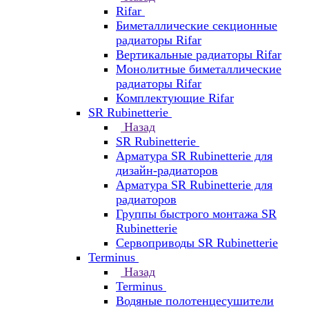
Rifar
Биметаллические секционные
радиаторы Rifar
Вертикальные радиаторы Rifar
Монолитные биметаллические
радиаторы Rifar
Комплектующие Rifar
SR Rubinetterie
Назад
SR Rubinetterie
Арматура SR Rubinetterie для
дизайн-радиаторов
Арматура SR Rubinetterie для
радиаторов
Группы быстрого монтажа SR
Rubinetterie
Сервоприводы SR Rubinetterie
Terminus
Назад
Terminus
Водяные полотенцесушители