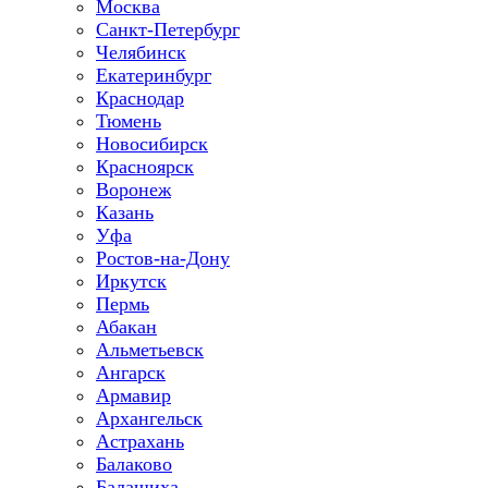
Москва
Санкт-Петербург
Челябинск
Екатеринбург
Краснодар
Тюмень
Новосибирск
Красноярск
Воронеж
Казань
Уфа
Ростов-на-Дону
Иркутск
Пермь
Абакан
Альметьевск
Ангарск
Армавир
Архангельск
Астрахань
Балаково
Балашиха