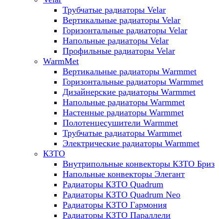
Трубчатые радиаторы Velar
Вертикальные радиаторы Velar
Горизонтальные радиаторы Velar
Напольные радиаторы Velar
Профильные радиаторы Velar
WarmMet
Вертикальные радиаторы Warmmet
Горизонтальные радиаторы Warmmet
Дизайнерские радиаторы Warmmet
Напольные радиаторы Warmmet
Настенные радиаторы Warmmet
Полотенцесушители Warmmet
Трубчатые радиаторы Warmmet
Электрические радиаторы Warmmet
КЗТО
Внутрипольные конвекторы КЗТО Бриз
Напольные конвекторы Элегант
Радиаторы КЗТО Quadrum
Радиаторы КЗТО Quadrum Neo
Радиаторы КЗТО Гармония
Радиаторы КЗТО Параллели