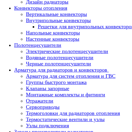
Дизайн радиаторы
Конвекторы отопления
Вертикальные конвекторы
Внутрипольные конвекторы
Решетки для внутрипольных конвекторо
Напольные конвекторы
Настенные конвекторы
Полотенцесушители
Электрические полотенцесушители
Водяные полотенцесушители
Черные полотенцесушители
Арматура для радиаторов и конвекторов
Арматура для систем отопления и ГВС
Группы быстрого монтажа
Клапаны запорные
Монтажные комплекты и фитинги
Отражатели
Сервоприводы
Термоголовки для радиаторов отопления
Термостатические вентили и узлы
Узлы подключения
Заводы производители радиаторов