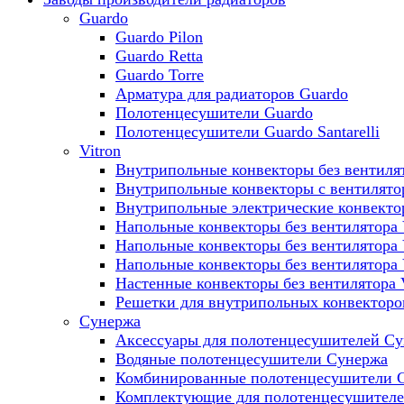
Guardo
Guardo Pilon
Guardo Retta
Guardo Torre
Арматура для радиаторов Guardo
Полотенцесушители Guardo
Полотенцесушители Guardo Santarelli
Vitron
Внутрипольные конвекторы без вентилят
Внутрипольные конвекторы с вентилято
Внутрипольные электрические конвект
Напольные конвекторы без вентилятора 
Напольные конвекторы без вентилятора
Напольные конвекторы без вентилятора
Настенные конвекторы без вентилятора 
Решетки для внутрипольных конвекторов
Сунержа
Аксессуары для полотенцесушителей С
Водяные полотенцесушители Сунержа
Комбинированные полотенцесушители 
Комплектующие для полотенцесушител