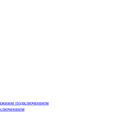
нижним подключением
дключением