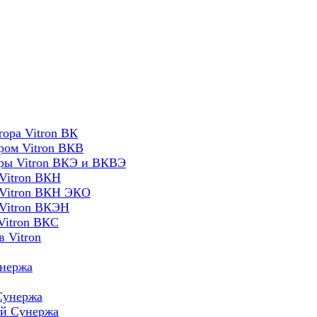
ора Vitron ВК
ром Vitron ВКВ
оры Vitron ВКЭ и ВКВЭ
Vitron ВКН
 Vitron ВКН ЭКО
 Vitron ВКЭН
Vitron ВКС
 Vitron
унержа
Сунержа
ей Сунержа