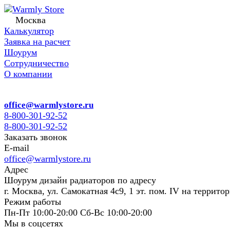
Москва
Калькулятор
Заявка на расчет
Шоурум
Сотрудничество
О компании
office@warmlystore.ru
8-800-301-92-52
8-800-301-92-52
Заказать звонок
E-mail
office@warmlystore.ru
Адрес
Шоурум дизайн радиаторов по адресу
г. Москва, ул. Самокатная 4с9, 1 эт. пом. IV на террито
Режим работы
Пн-Пт 10:00-20:00 Сб-Вс 10:00-20:00
Мы в соцсетях