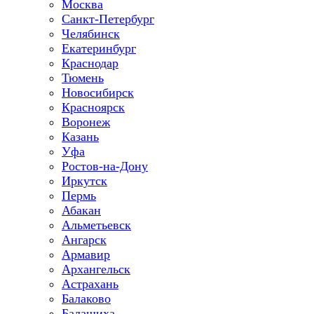
Москва
Санкт-Петербург
Челябинск
Екатеринбург
Краснодар
Тюмень
Новосибирск
Красноярск
Воронеж
Казань
Уфа
Ростов-на-Дону
Иркутск
Пермь
Абакан
Альметьевск
Ангарск
Армавир
Архангельск
Астрахань
Балаково
Балашиха