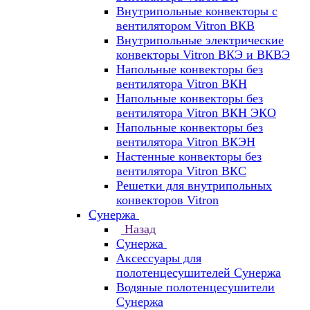
Внутрипольные конвекторы с
вентилятором Vitron ВКВ
Внутрипольные электрические
конвекторы Vitron ВКЭ и ВКВЭ
Напольные конвекторы без
вентилятора Vitron ВКН
Напольные конвекторы без
вентилятора Vitron ВКН ЭКО
Напольные конвекторы без
вентилятора Vitron ВКЭН
Настенные конвекторы без
вентилятора Vitron ВКС
Решетки для внутрипольных
конвекторов Vitron
Сунержа
Назад
Сунержа
Аксессуары для
полотенцесушителей Сунержа
Водяные полотенцесушители
Сунержа