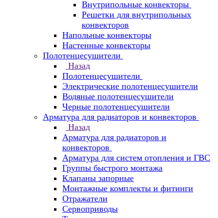
Внутрипольные конвекторы
Решетки для внутрипольных
конвекторов
Напольные конвекторы
Настенные конвекторы
Полотенцесушители
Назад
Полотенцесушители
Электрические полотенцесушители
Водяные полотенцесушители
Черные полотенцесушители
Арматура для радиаторов и конвекторов
Назад
Арматура для радиаторов и
конвекторов
Арматура для систем отопления и ГВС
Группы быстрого монтажа
Клапаны запорные
Монтажные комплекты и фитинги
Отражатели
Сервоприводы