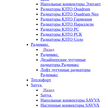
Напольные конвекторы Элегант
Радиаторы КЗТО Quadrum
Радиаторы КЗТО Quadrum Neo
Радиаторы КЗТО Гармония
Радиаторы КЗТО Параллели
Радиаторы КЗТО РС
Радиаторы КЗТО РСК
Радиаторы КЗТО Соло
Радимакс
Назад
Радимакс
Дизайнерские чугунные
радиаторы Радимакс
Лофт чугунные радиаторы
Радимакс
Теплофорт
Savva
Назад
Savva
Напольные конвекторы SAVVA
Настенные конвекторы SAVVA