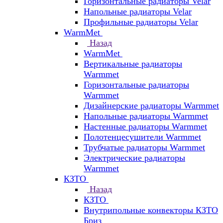
Горизонтальные радиаторы Velar
Напольные радиаторы Velar
Профильные радиаторы Velar
WarmMet
Назад
WarmMet
Вертикальные радиаторы
Warmmet
Горизонтальные радиаторы
Warmmet
Дизайнерские радиаторы Warmmet
Напольные радиаторы Warmmet
Настенные радиаторы Warmmet
Полотенцесушители Warmmet
Трубчатые радиаторы Warmmet
Электрические радиаторы
Warmmet
КЗТО
Назад
КЗТО
Внутрипольные конвекторы КЗТО
Бриз