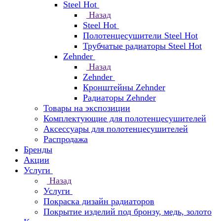
Steel Hot
Назад
Steel Hot
Полотенцесушители Steel Hot
Трубчатые радиаторы Steel Hot
Zehnder
Назад
Zehnder
Кронштейны Zehnder
Радиаторы Zehnder
Товары на экспозиции
Комплектующие для полотенцесушителей
Аксессуары для полотенцесушителей
Распродажа
Бренды
Акции
Услуги
Назад
Услуги
Покраска дизайн радиаторов
Покрытие изделий под бронзу, медь, золото