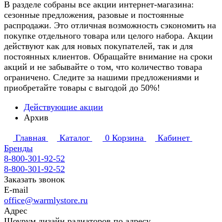
В разделе собраны все акции интернет-магазина:
сезонные предложения, разовые и постоянные
распродажи. Это отличная возможность сэкономить на
покупке отдельного товара или целого набора. Акции
действуют как для новых покупателей, так и для
постоянных клиентов. Обращайте внимание на сроки
акций и не забывайте о том, что количество товара
ограничено. Следите за нашими предложениями и
приобретайте товары с выгодой до 50%!
Действующие акции
Архив
Главная
Каталог
0
Корзина
Кабинет
Бренды
8-800-301-92-52
8-800-301-92-52
Заказать звонок
E-mail
office@warmlystore.ru
Адрес
Шоурум дизайн радиаторов по адресу