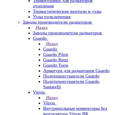
Термоголовки для радиаторов
отопления
Термостатические вентили и узлы
Узлы подключения
Заводы производители радиаторов
Назад
Заводы производители радиаторов
Guardo
Назад
Guardo
Guardo Pilon
Guardo Retta
Guardo Torre
Арматура для радиаторов Guardo
Полотенцесушители Guardo
Полотенцесушители Guardo
Santarelli
Vitron
Назад
Vitron
Внутрипольные конвекторы без
вентилятора Vitron ВК