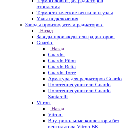
Термоголовки для радиаторов
отопления
Термостатические вентили и узлы
Узлы подключения
Заводы производители радиаторов
Назад
Заводы производители радиаторов
Guardo
Назад
Guardo
Guardo Pilon
Guardo Retta
Guardo Torre
Арматура для радиаторов Guardo
Полотенцесушители Guardo
Полотенцесушители Guardo
Santarelli
Vitron
Назад
Vitron
Внутрипольные конвекторы без
вентилятора Vitron ВК