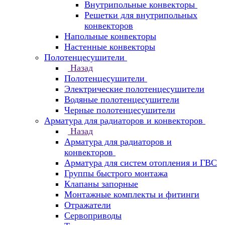
Внутрипольные конвекторы
Решетки для внутрипольных
конвекторов
Напольные конвекторы
Настенные конвекторы
Полотенцесушители
Назад
Полотенцесушители
Электрические полотенцесушители
Водяные полотенцесушители
Черные полотенцесушители
Арматура для радиаторов и конвекторов
Назад
Арматура для радиаторов и
конвекторов
Арматура для систем отопления и ГВС
Группы быстрого монтажа
Клапаны запорные
Монтажные комплекты и фитинги
Отражатели
Сервоприводы