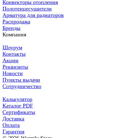
Конвекторы отопления
Полотенцесушители
Арматура для радиаторов
Распродажа
Бренды
Компания
Шоурум
Контакты
Акции
Реквизиты
Новости
Пункты выдачи
Сотрудничество
Калькулятор
Каталог PDF
Сертификаты
Доставка
Оплата
Гарантия
© 2026 Warmly Store