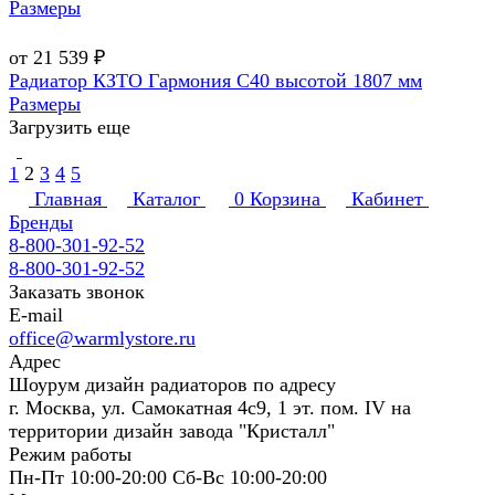
Размеры
от 21 539 ₽
Радиатор КЗТО Гармония С40 высотой 1807 мм
Размеры
Загрузить еще
1
2
3
4
5
Главная
Каталог
0
Корзина
Кабинет
Бренды
8-800-301-92-52
8-800-301-92-52
Заказать звонок
E-mail
office@warmlystore.ru
Адрес
Шоурум дизайн радиаторов по адресу
г. Москва, ул. Самокатная 4с9, 1 эт. пом. IV на
территории дизайн завода "Кристалл"
Режим работы
Пн-Пт 10:00-20:00 Сб-Вс 10:00-20:00