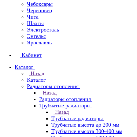
Чебоксары
Череповец
Чита
Шахты
Электросталь
Энгельс
Ярославль
Кабинет
Каталог
Назад
Каталог
Радиаторы отопления
Назад
Радиаторы отопления
Трубчатые радиаторы
Назад
Трубчатые радиаторы
Трубчатые высота до 200 мм
Трубчатые высота 300-400 мм