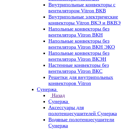
Внутрипольные конвекторы с
вентилятором Vitron ВКВ
Внутрипольные электрические
конвекторы Vitron ВКЭ и ВКВЭ
Напольные конвекторы без
вентилятора Vitron ВКН
Напольные конвекторы без
вентилятора Vitron ВКН ЭКО
Напольные конвекторы без
вентилятора Vitron ВКЭН
Настенные конвекторы без
вентилятора Vitron ВКС
Решетки для внутрипольных
конвекторов Vitron
Сунержа
Назад
Сунержа
Аксессуары для
полотенцесушителей Сунержа
Водяные полотенцесушители
Сунержа