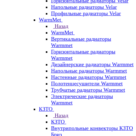
Горизонтальные радиаторы Velar
Напольные радиаторы Velar
Профильные радиаторы Velar
WarmMet
Назад
WarmMet
Вертикальные радиаторы
Warmmet
Горизонтальные радиаторы
Warmmet
Дизайнерские радиаторы Warmmet
Напольные радиаторы Warmmet
Настенные радиаторы Warmmet
Полотенцесушители Warmmet
Трубчатые радиаторы Warmmet
Электрические радиаторы
Warmmet
КЗТО
Назад
КЗТО
Внутрипольные конвекторы КЗТО
Бриз