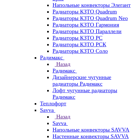
Напольные конвекторы Элегант
Радиаторы КЗТО Quadrum
Радиаторы КЗТО Quadrum Neo
Радиаторы КЗТО Гармония
Радиаторы КЗТО Параллели
Радиаторы КЗТО РС
Радиаторы КЗТО РСК
Радиаторы КЗТО Соло
Радимакс
Назад
Радимакс
Дизайнерские чугунные
радиаторы Радимакс
Лофт чугунные радиаторы
Радимакс
Теплофорт
Savva
Назад
Savva
Напольные конвекторы SAVVA
Настенные конвекторы SAVVA