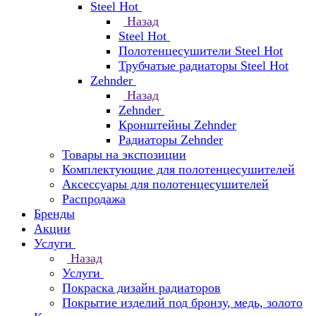
Steel Hot
Назад
Steel Hot
Полотенцесушители Steel Hot
Трубчатые радиаторы Steel Hot
Zehnder
Назад
Zehnder
Кронштейны Zehnder
Радиаторы Zehnder
Товары на экспозиции
Комплектующие для полотенцесушителей
Аксессуары для полотенцесушителей
Распродажа
Бренды
Акции
Услуги
Назад
Услуги
Покраска дизайн радиаторов
Покрытие изделий под бронзу, медь, золото