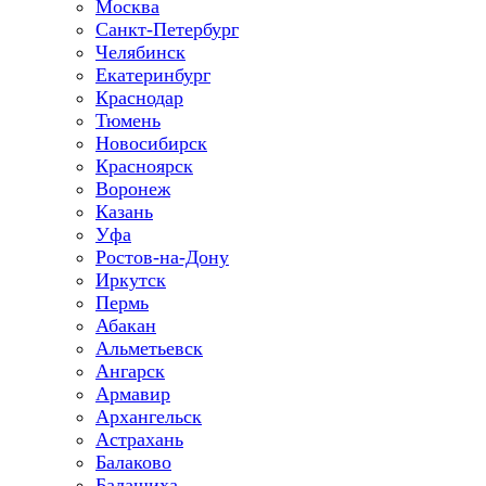
Москва
Санкт-Петербург
Челябинск
Екатеринбург
Краснодар
Тюмень
Новосибирск
Красноярск
Воронеж
Казань
Уфа
Ростов-на-Дону
Иркутск
Пермь
Абакан
Альметьевск
Ангарск
Армавир
Архангельск
Астрахань
Балаково
Балашиха