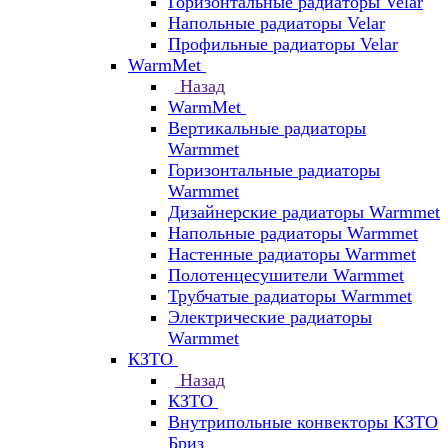
Горизонтальные радиаторы Velar
Напольные радиаторы Velar
Профильные радиаторы Velar
WarmMet
Назад
WarmMet
Вертикальные радиаторы
Warmmet
Горизонтальные радиаторы
Warmmet
Дизайнерские радиаторы Warmmet
Напольные радиаторы Warmmet
Настенные радиаторы Warmmet
Полотенцесушители Warmmet
Трубчатые радиаторы Warmmet
Электрические радиаторы
Warmmet
КЗТО
Назад
КЗТО
Внутрипольные конвекторы КЗТО
Бриз