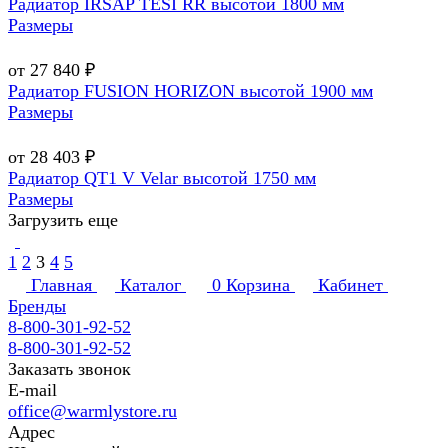
Радиатор IRSAP TESI RR высотой 1800 мм
Размеры
от 27 840 ₽
Радиатор FUSION HORIZON высотой 1900 мм
Размеры
от 28 403 ₽
Радиатор QT1 V Velar высотой 1750 мм
Размеры
Загрузить еще
1
2
3
4
5
Главная
Каталог
0
Корзина
Кабинет
Бренды
8-800-301-92-52
8-800-301-92-52
Заказать звонок
E-mail
office@warmlystore.ru
Адрес