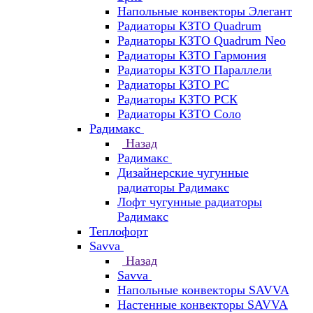
Напольные конвекторы Элегант
Радиаторы КЗТО Quadrum
Радиаторы КЗТО Quadrum Neo
Радиаторы КЗТО Гармония
Радиаторы КЗТО Параллели
Радиаторы КЗТО РС
Радиаторы КЗТО РСК
Радиаторы КЗТО Соло
Радимакс
Назад
Радимакс
Дизайнерские чугунные
радиаторы Радимакс
Лофт чугунные радиаторы
Радимакс
Теплофорт
Savva
Назад
Savva
Напольные конвекторы SAVVA
Настенные конвекторы SAVVA