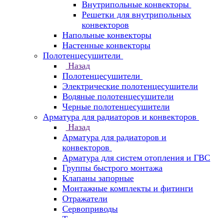
Внутрипольные конвекторы
Решетки для внутрипольных
конвекторов
Напольные конвекторы
Настенные конвекторы
Полотенцесушители
Назад
Полотенцесушители
Электрические полотенцесушители
Водяные полотенцесушители
Черные полотенцесушители
Арматура для радиаторов и конвекторов
Назад
Арматура для радиаторов и
конвекторов
Арматура для систем отопления и ГВС
Группы быстрого монтажа
Клапаны запорные
Монтажные комплекты и фитинги
Отражатели
Сервоприводы