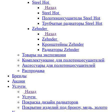
Steel Hot
Назад
Steel Hot
Полотенцесушители Steel Hot
Трубчатые радиаторы Steel Hot
Zehnder
Назад
Zehnder
Кронштейны Zehnder
Радиаторы Zehnder
Товары на экспозиции
Комплектующие для полотенцесушителей
Аксессуары для полотенцесушителей
Распродажа
Бренды
Акции
Услуги
Назад
Услуги
Покраска дизайн радиаторов
Покрытие изделий под бронзу, медь, золото