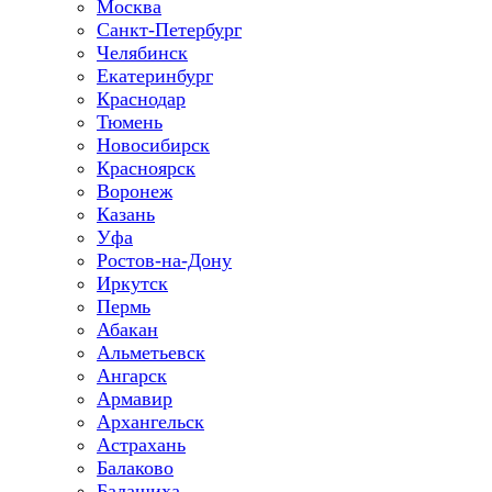
Москва
Санкт-Петербург
Челябинск
Екатеринбург
Краснодар
Тюмень
Новосибирск
Красноярск
Воронеж
Казань
Уфа
Ростов-на-Дону
Иркутск
Пермь
Абакан
Альметьевск
Ангарск
Армавир
Архангельск
Астрахань
Балаково
Балашиха