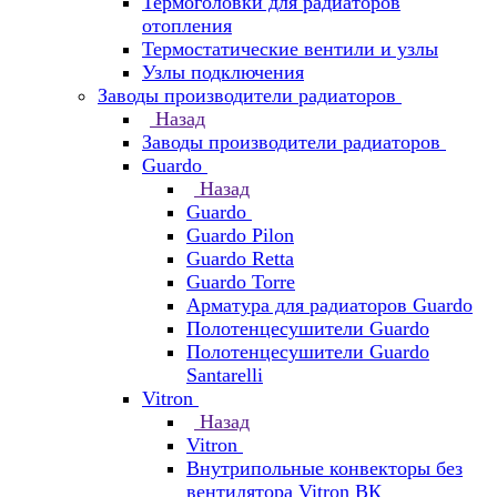
Термоголовки для радиаторов
отопления
Термостатические вентили и узлы
Узлы подключения
Заводы производители радиаторов
Назад
Заводы производители радиаторов
Guardo
Назад
Guardo
Guardo Pilon
Guardo Retta
Guardo Torre
Арматура для радиаторов Guardo
Полотенцесушители Guardo
Полотенцесушители Guardo
Santarelli
Vitron
Назад
Vitron
Внутрипольные конвекторы без
вентилятора Vitron ВК