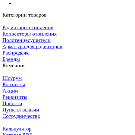
Категории товаров
Радиаторы отопления
Конвекторы отопления
Полотенцесушители
Арматура для радиаторов
Распродажа
Бренды
Компания
Шоурум
Контакты
Акции
Реквизиты
Новости
Пункты выдачи
Сотрудничество
Калькулятор
Каталог PDF