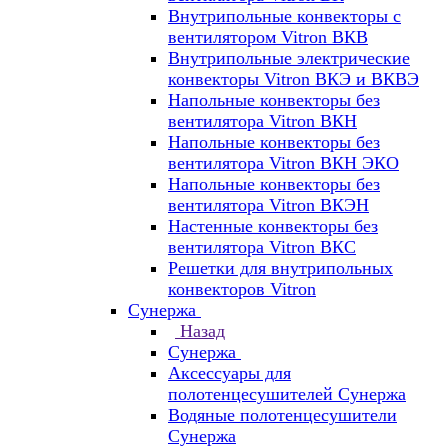
Внутрипольные конвекторы с
вентилятором Vitron ВКВ
Внутрипольные электрические
конвекторы Vitron ВКЭ и ВКВЭ
Напольные конвекторы без
вентилятора Vitron ВКН
Напольные конвекторы без
вентилятора Vitron ВКН ЭКО
Напольные конвекторы без
вентилятора Vitron ВКЭН
Настенные конвекторы без
вентилятора Vitron ВКС
Решетки для внутрипольных
конвекторов Vitron
Сунержа
Назад
Сунержа
Аксессуары для
полотенцесушителей Сунержа
Водяные полотенцесушители
Сунержа